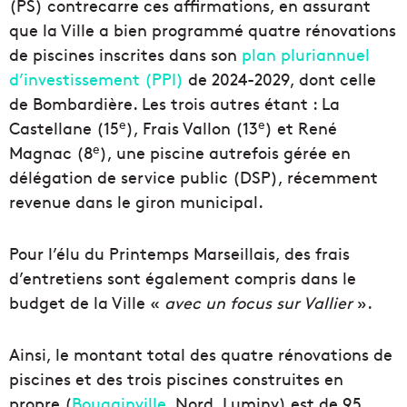
(PS) contrecarre ces affirmations, en assurant
que la Ville a bien programmé quatre rénovations
de piscines inscrites dans son
plan pluriannuel
d’investissement (PPI)
de 2024-2029, dont celle
de Bombardière. Les trois autres étant : La
e
e
Castellane (15
), Frais Vallon (13
) et René
e
Magnac (8
), une piscine autrefois gérée en
délégation de service public (DSP), récemment
revenue dans le giron municipal.
Pour l’élu du Printemps Marseillais, des frais
d’entretiens sont également compris dans le
budget de la Ville «
avec un focus sur Vallier
».
Ainsi, le montant total des quatre rénovations de
piscines et des trois piscines construites en
propre (
Bougainville
, Nord, Luminy) est de 95