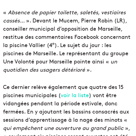
«
Absence de papier toilette, saletés, vestiaires
cassés…
». Devant le Mucem, Pierre Robin (LR),
conseiller municipal d’opposition de Marseille,
restitue des commentaires Facebook concernant
e
la piscine Vallier (4
). Le sujet du jour : les
piscines de Marseille. Le représentant du groupe
Une Volonté pour Marseille pointe ainsi «
un
quotidien des usagers détérioré
».
Ce dernier relève également que quatre des 15
piscines municipales (
voir la liste
) vont être
vidangées pendant la période estivale, donc
fermées. En y ajoutant les bassins consacrés aux
sessions d’apprentissage à la nage des minots «
qui empêchent une ouverture au grand public
»,
«
seulement six piscines seront ouvertes cet été