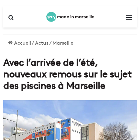
Rechercher
Me
Accueil
/
Actus
/
Marseille
Avec l’arrivée de l’été,
nouveaux remous sur le sujet
des piscines à Marseille