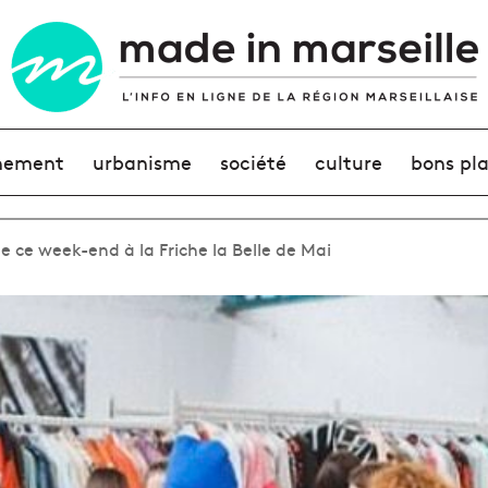
nement
urbanisme
société
culture
bons pl
e ce week-end à la Friche la Belle de Mai