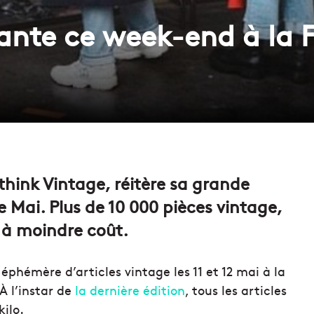
ante ce week-end à la F
ink Vintage, réitère sa grande
de Mai. Plus de 10 000 pièces vintage,
ir à moindre coût.
phémère d’articles vintage les 11 et 12 mai à la
 À l’instar de
la dernière édition
, tous les articles
kilo.