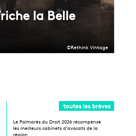
riche la Belle
©Rethink Vintage
toutes les brèves
Le Palmarès du Droit 2026 récompense
les meilleurs cabinets d’avocats de la
région