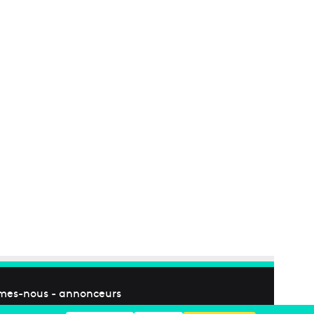
mes-nous
-
annonceurs