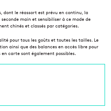
 dont le réassort est prévu en continu, la
 seconde main et sensibiliser à ce mode de
ent chinés et classés par catégories.
ité pour tous les goûts et toutes les tailles. Le
ition ainsi que des balances en accès libre pour
ts en carte sont également possibles.