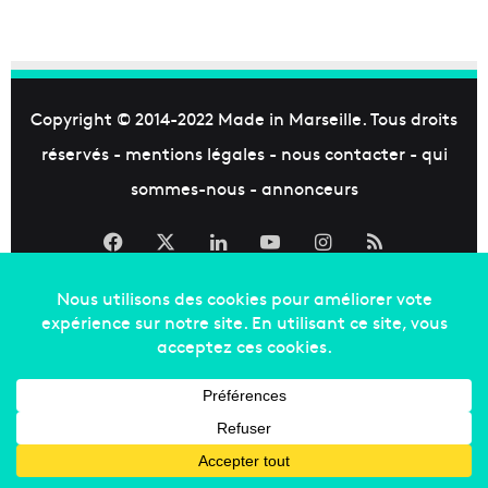
Copyright © 2014-2022
Made in Marseille
. Tous droits
réservés -
mentions légales
-
nous contacter
-
qui
sommes-nous
-
annonceurs
Facebook
X
Linkedin
YouTube
Instagram
RSS