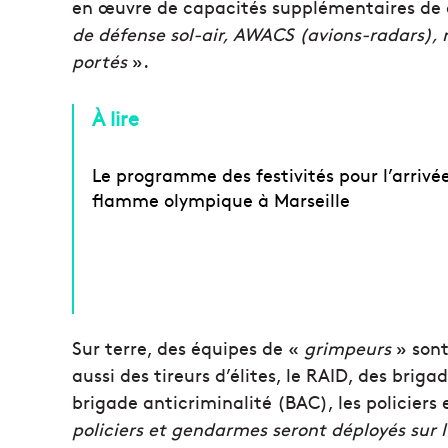
en œuvre de capacités supplémentaires de
de défense sol-air, AWACS (avions-radars),
portés
».
À lire
Le programme des festivités pour l’arrivée
flamme olympique à Marseille
Sur terre, des équipes de «
grimpeurs
» sont
aussi des tireurs d’élites, le RAID, des briga
brigade anticriminalité (BAC), les policiers 
policiers et gendarmes seront déployés sur