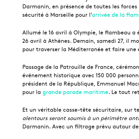
Darmanin, en présence de toutes les forces pu
sécurité à Marseille pour l’
arrivée de la fla
Allumé le 16 avril à Olympie, le flambeau a 
26 avril à Athènes. Demain, samedi 27, il mo
pour traverser la Méditerranée et faire une
Passage de la Patrouille de France, cérémon
événement historique avec 150 000 personne
président de la République, Emmanuel Macro
pour la
grande parade maritime
. Le tout r
Et un véritable casse-tête sécuritaire, sur
alentours seront soumis à un périmètre anti
Darmanin. Avec un filtrage prévu autour de 