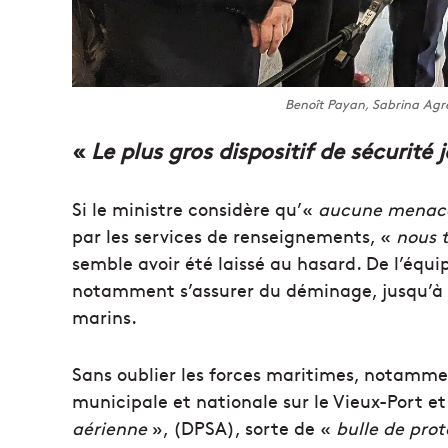
Benoît Payan, Sabrina Ag
«
Le plus gros dispositif de sécurité
Si le ministre considère qu’«
aucune menace
par les services de renseignements, «
nous t
semble avoir été laissé au hasard. De l’éq
notamment s’assurer du déminage, jusqu’à 
marins.
Sans oublier les forces maritimes, notamment
municipale et nationale sur le Vieux-Port et
aérienne
», (DPSA), sorte de «
bulle de prot