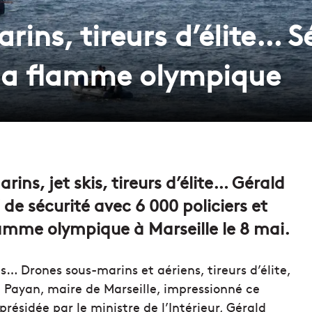
ins, tireurs d’élite… S
 la flamme olympique
ns, jet skis, tireurs d’élite… Gérald
de sécurité avec 6 000 policiers et
lamme olympique à Marseille le 8 mai.
vils… Drones sous-marins et aériens, tireurs d’élite,
t Payan, maire de Marseille, impressionné ce
 présidée par le ministre de l’Intérieur, Gérald