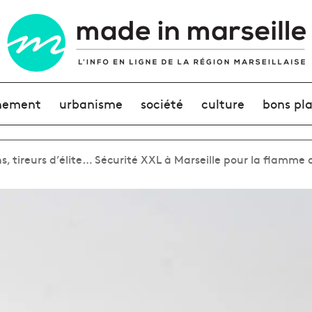
nement
urbanisme
société
culture
bons pl
, tireurs d’élite… Sécurité XXL à Marseille pour la flamme