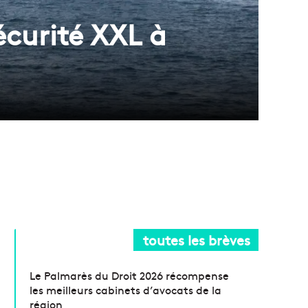
écurité XXL à
toutes les brèves
Le Palmarès du Droit 2026 récompense
les meilleurs cabinets d’avocats de la
région