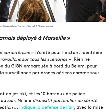
resti-Roubache et Gérald Darmanin
 jamais déployé à Marseille
»
 caractérisée
» n’a été pour l’instant identifiée
ravaillons sur tous les scénarios
». Rien ne
uipe du GIGN embarquée à bord du Belem, pour
la surveillance par drones aériens comme sous-
 en jet-ski, et les 10 bateaux de police
 autour. Ni le «
dispositif particulier de sûreté
ection
»,
indique la défense de l’air
, avec la mise