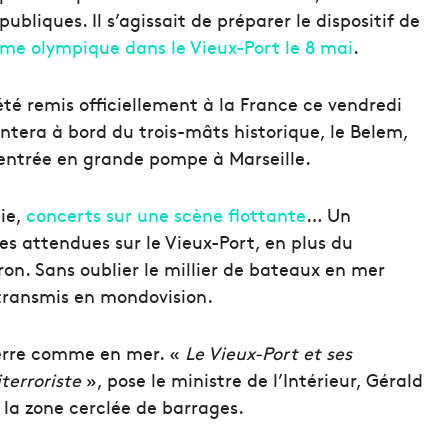
bliques. Il s’agissait de préparer le dispositif de
mme olympique dans le Vieux-Port le 8 mai
.
été remis officiellement à la France ce vendredi
ntera à bord du trois-mâts historique, le Belem,
 entrée en grande pompe à Marseille.
ie,
concerts sur une scène flottante
… Un
s attendues sur le Vieux-Port, en plus du
n. Sans oublier le millier de bateaux en mer
etransmis en mondovision.
 terre comme en mer. «
Le Vieux-Port et ses
terroriste
», pose le ministre de l’Intérieur, Gérald
la zone cerclée de barrages.