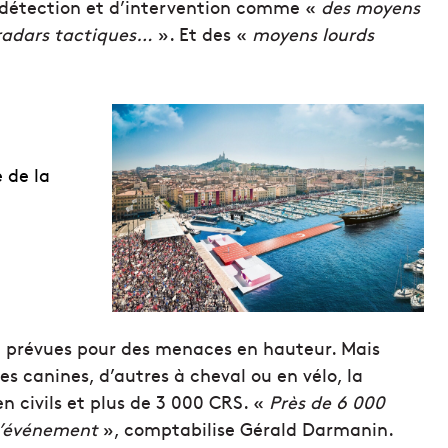
 détection et d’intervention comme «
des moyens
 radars tactiques…
». Et des «
moyens lourds
 de la
 prévues pour des menaces en hauteur. Mais
des canines, d’autres à cheval ou en vélo, la
en civils et plus de 3 000 CRS. «
Près de 6 000
 l’événement
», comptabilise Gérald Darmanin.