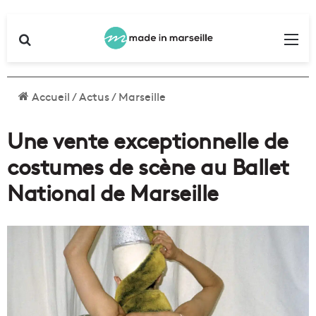
Rechercher
Me
Accueil
/
Actus
/
Marseille
Une vente exceptionnelle de
costumes de scène au Ballet
National de Marseille