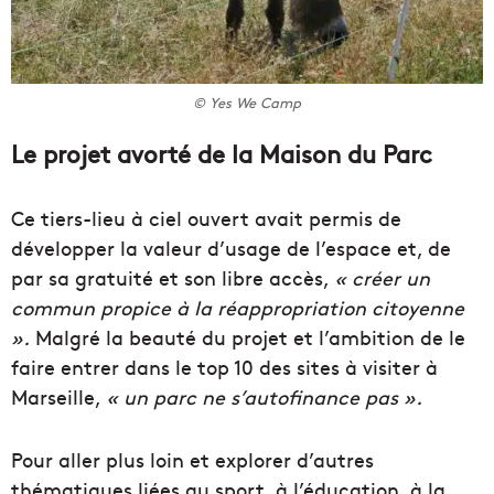
© Yes We Camp
Le projet avorté de la Maison du Parc
Ce tiers-lieu à ciel ouvert avait permis de
développer la valeur d’usage de l’espace et, de
par sa gratuité et son libre accès,
« créer un
commun propice à la réappropriation citoyenne
».
Malgré la beauté du projet et l’ambition de le
faire entrer dans le top 10
des sites à visiter à
Marseille,
« un parc
ne s’autofinance pas ».
Pour aller plus loin et explorer d’autres
thématiques liées au sport, à l’éducation, à la