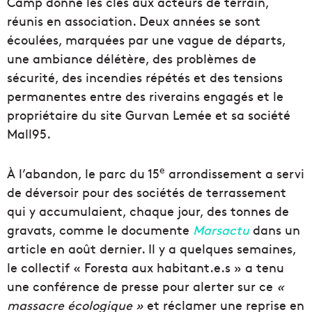
Camp donne les clés aux acteurs de terrain,
réunis en association. Deux années se sont
écoulées, marquées par une vague de départs,
une ambiance délétère, des problèmes de
sécurité, des incendies répétés et des tensions
permanentes entre des riverains engagés et le
propriétaire du site Gurvan Lemée et sa société
Mall95.
e
À l’abandon, le parc du 15
arrondissement a servi
de déversoir pour des sociétés de terrassement
qui y accumulaient, chaque jour, des tonnes de
gravats, comme le documente
Marsactu
dans un
article en août dernier. Il y a quelques semaines,
le collectif « Foresta aux habitant.e.s » a tenu
une conférence de presse pour alerter sur ce
«
massacre écologique »
et réclamer une reprise en