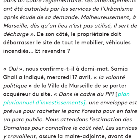
ont été autorisés par les services de l’Urbanisme
après étude de sa demande. Malheureusement, à
Marseille, dès qu’un lieu n’est pas utilisé, il sert de
décharge ».
De son côté, le propriétaire doit
débarrasser le site de tout le mobilier, véhicules
incendiés… Et revendre ?
«
Oui
», nous confirme-t-il à demi-mot. Samia
Ghali a indiqué, mercredi 17 avril, «
la volonté
politique
» de la Ville de Marseille de se porter
acquéreur du site.
« Dans le cadre du PPI
[
plan
pluriannuel d’investissements],
une enveloppe est
prévue pour racheter le parc Foresta pour en faire
un parc public. Nous attendons l’estimation des
Domaines pour connaître le coût réel. Les services
y travaillent,
assure la maire-adjointe, avant de