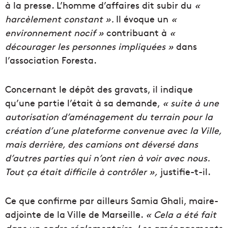
à la presse. L’homme d’affaires dit subir du
«
harcèlement constant ».
Il évoque un
«
environnement nocif »
contribuant à
«
décourager les personnes impliquées »
dans
l’association Foresta.
Concernant le dépôt des gravats, il indique
qu’une partie l’était à sa demande,
« suite à une
autorisation d’aménagement du terrain pour la
création d’une plateforme convenue avec la Ville,
mais derrière, des camions ont déversé dans
d’autres parties qui n’ont rien à voir avec nous.
Tout ça était difficile à contrôler »,
justifie-t-il.
Ce que confirme par ailleurs Samia Ghali, maire-
adjointe de la Ville de Marseille.
« Cela a été fait
dans un cadre réglementaire. Les aménagements