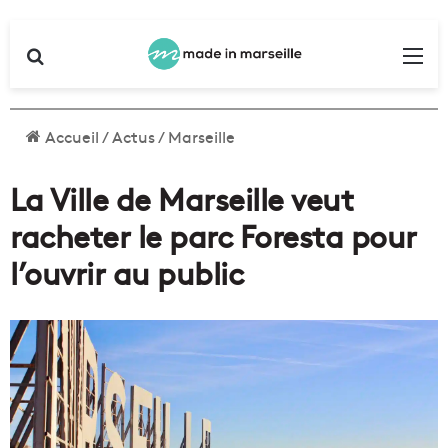
Rechercher
Me
Accueil
/
Actus
/
Marseille
La Ville de Marseille veut
racheter le parc Foresta pour
l’ouvrir au public