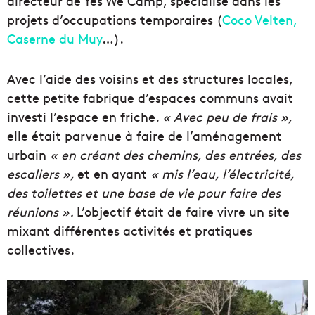
directeur de Yes We Camp, spécialisé dans les
projets d’occupations temporaires (
Coco Velten,
Caserne du Muy
…).
Avec l’aide des voisins et des structures locales,
cette petite fabrique d’espaces communs avait
investi l’espace en friche.
« Avec peu de frais »,
elle était parvenue à faire de l’aménagement
urbain
« en créant
des chemins, des entrées, des
escaliers »,
et en ayant
« mis l’eau, l’électricité,
des toilettes et une base de vie pour faire des
réunions ».
L’objectif était de
faire vivre un site
mixant différentes activités et pratiques
collectives.