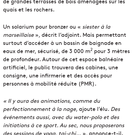
de grandes terrasses de bois aménagées sur les
quais et les rochers.
Un solarium pour bronzer ou «
siester à la
marseillaise
», décrit l’adjoint. Mais permettant
surtout d’accéder à un bassin de baignade en
2
eaux de mer, sécurisé, de 3 000 m
pour 3 mètres
de profondeur. Autour de cet espace balnéaire
artificiel, le public trouvera des cabines, une
consigne, une infirmerie et des accès pour
personnes à mobilité réduite (PMR).
« Il y aura des animations, comme du
perfectionnement à la nage
, ajoute l’élu.
Des
événements aussi, avec du water-polo et des
initiations à ce sport. Au sec, nous proposerons
des sessions de yoga, tai-chi…
», annonce-t-il.