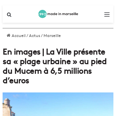
Rechercher
Me
Accueil
/
Actus
/
Marseille
En images | La Ville présente
sa « plage urbaine » au pied
du Mucem à 6,5 millions
d’euros