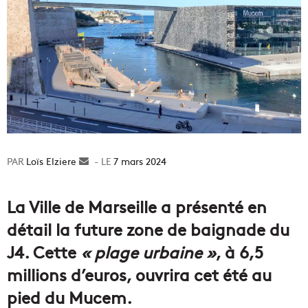
Loïs Elziere
Envoyer
7 mars 2024
un
courriel
La Ville de Marseille a présenté en
détail la future zone de baignade du
J4. Cette
« plage urbaine »
, à 6,5
millions d’euros, ouvrira cet été au
pied du Mucem.