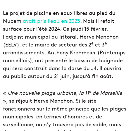
Le projet de piscine en eaux libres au pied du
Mucem
avait pris l’eau en 2023
. Mais il refait
surface pour l’été 2024. Ce jeudi 15 février,
l’adjoint municipal au littoral, Hervé Menchon
e
e
(EELV), et le maire de secteur des 2
et 3
arrondissements, Anthony Krehmeier (Printemps
marseillais), ont présenté le bassin de baignade
qui sera construit dans la darse du J4. Il ouvrira
au public autour du 21 juin, jusqu’à fin août.
e
«
Une nouvelle plage urbaine, la 11
de Marseille
», se réjouit Hervé Menchon. Si le site
fonctionnera sur le même principe que les plages
municipales, en termes d’horaires et de
surveillance, on n’y trouvera pas de sable, mais