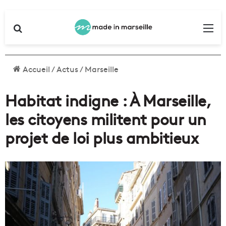
Rechercher
Me
Accueil
/
Actus
/
Marseille
Habitat indigne : À Marseille,
les citoyens militent pour un
projet de loi plus ambitieux