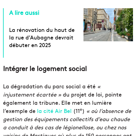
A lire aussi
La rénovation du haut de
la rue d’Aubagne devrait
débuter en 2025
Intégrer le logement social
La dégradation du parc social a été
«
injustement écartée »
du projet de loi, pointe
également la tribune. Elle met en lumière
e
l’exemple de
la cité Air Bel
(11
)
« où l’absence de
gestion des équipements collectifs d’eau chaude
a conduit à des cas de légionellose, ou chez nos
voisins de Martigues où plus de 150 personnes ont