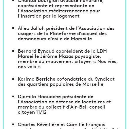
Chantal Bourglan avocate honoraire,
coprésidente et représentante de
l’Association méditerranéenne pour
l’insertion par le logement
Alieu Jalloh président de l’Association des
usagers de la Plateforme d’accueil des
demandeurs d’asile de Marseille
Bernard Eynaud coprésident de la LDH
Marseille Jérôme Mazas paysagiste,
membre du mouvement citoyen « Nos vies,
nos voix »
Karima Berriche cofondatrice du Syndicat
des quartiers populaires de Marseille
Djamila Haouache présidente de
l’Association de défense de locataires et
membre du collectif d’Air-Bel, conseil
citoyen 11/12
Charles Réveillère et Camille François