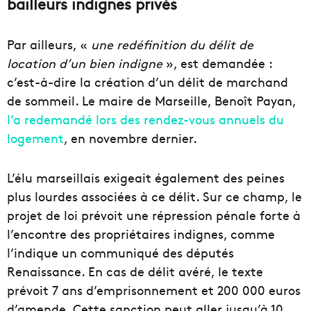
bailleurs indignes privés
Par ailleurs, «
une redéfinition du délit de
location d’un bien indigne
», est demandée :
c’est-à-dire la création d’un délit de marchand
de sommeil. Le maire de Marseille, Benoît Payan,
l’a redemandé lors des rendez-vous annuels du
logement
, en novembre dernier.
L’élu marseillais exigeait également des peines
plus lourdes associées à ce délit. Sur ce champ, le
projet de loi prévoit une répression pénale forte à
l’encontre des propriétaires indignes, comme
l’indique un communiqué des députés
Renaissance. En cas de délit avéré, le texte
prévoit 7 ans d’emprisonnement et 200 000 euros
d’amende. Cette sanction peut aller jusqu’à 10