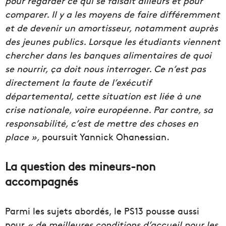
pour regarder ce qui se faisait ailleurs et pour
comparer. Il y a les moyens de faire différemment
et de devenir un amortisseur, notamment auprès
des jeunes publics. Lorsque les étudiants viennent
chercher dans les banques alimentaires de quoi
se nourrir, ça doit nous interroger. Ce n’est pas
directement la faute de l’exécutif
départemental, cette situation est liée à une
crise nationale, voire européenne. Par contre, sa
responsabilité, c’est de mettre des choses en
place »,
poursuit Yannick Ohanessian.
La question des mineurs-non
accompagnés
Parmi les sujets abordés, le PS13 pousse aussi
pour
« de meilleures conditions d’accueil pour les