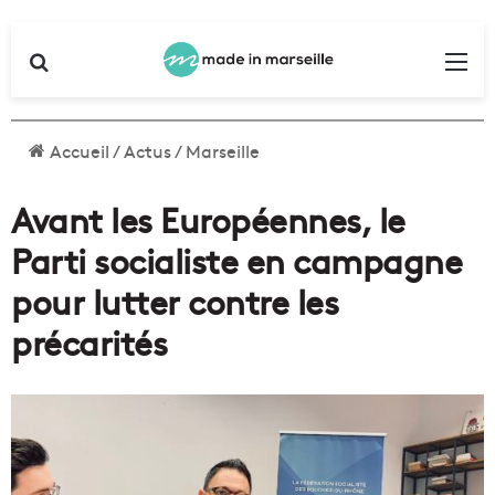
Rechercher
Me
Accueil
/
Actus
/
Marseille
Avant les Européennes, le
Parti socialiste en campagne
pour lutter contre les
précarités