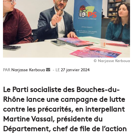
© Narjasse Kerboua
Narjasse Kerboua
Envoyer
27 janvier 2024
un
courriel
Le Parti socialiste des Bouches-du-
Rhône lance une campagne de lutte
contre les précarités, en interpellant
Martine Vassal, présidente du
Département, chef de file de l’action