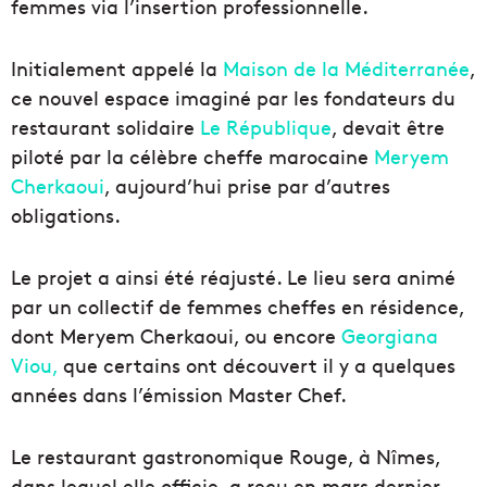
femmes via l’insertion professionnelle.
Initialement appelé la
Maison de la Méditerranée
,
ce nouvel espace imaginé par les fondateurs du
restaurant solidaire
Le République
, devait être
piloté par la célèbre cheffe marocaine
Meryem
Cherkaoui
, aujourd’hui prise par d’autres
obligations.
Le projet a ainsi été réajusté. Le lieu sera animé
par un collectif de femmes cheffes en résidence,
dont Meryem Cherkaoui, ou encore
Georgiana
Viou,
que certains ont découvert il y a quelques
années dans l’émission Master Chef.
Le restaurant gastronomique Rouge, à Nîmes,
dans lequel elle officie, a reçu en mars dernier