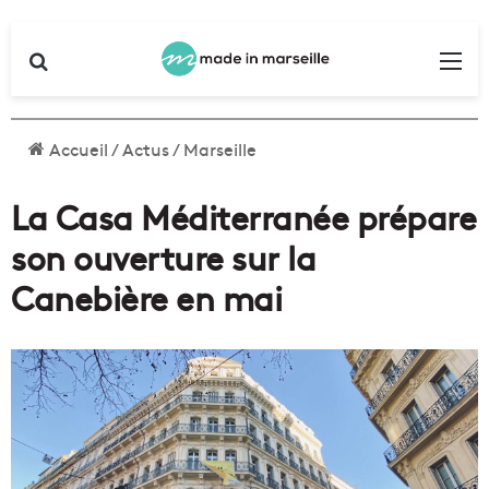
Rechercher
Me
Accueil
/
Actus
/
Marseille
La Casa Méditerranée prépare
son ouverture sur la
Canebière en mai