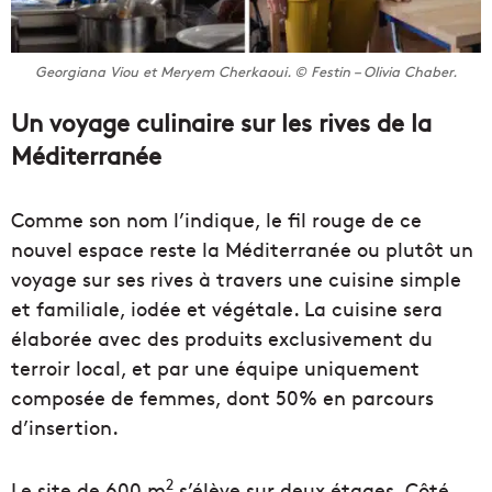
Georgiana Viou et Meryem Cherkaoui. © Festin – Olivia Chaber.
Un voyage culinaire sur les rives de la
Méditerranée
Comme son nom l’indique, le fil rouge de ce
nouvel espace reste la Méditerranée ou plutôt un
voyage sur ses rives à travers une cuisine simple
et familiale, iodée et végétale. La cuisine sera
élaborée avec des produits exclusivement du
terroir local, et par une équipe uniquement
composée de femmes, dont 50% en parcours
d’insertion.
2
Le site de 600 m
s’élève sur deux étages. Côté