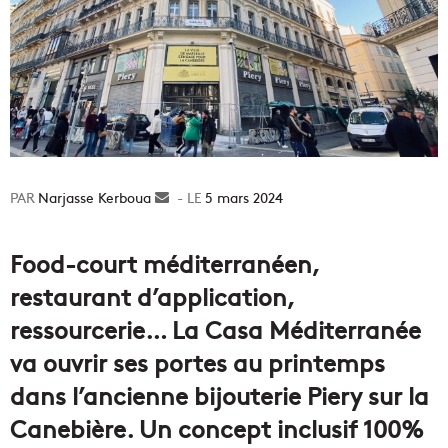
Narjasse Kerboua
Envoyer
5 mars 2024
un
courriel
Food-court méditerranéen,
restaurant d’application,
ressourcerie… La Casa Méditerranée
va ouvrir ses portes au printemps
dans l’ancienne bijouterie Piery sur la
Canebière. Un concept inclusif 100%