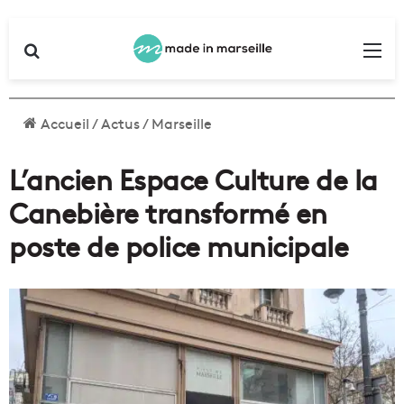
Rechercher
Me
Accueil
/
Actus
/
Marseille
L’ancien Espace Culture de la
Canebière transformé en
poste de police municipale