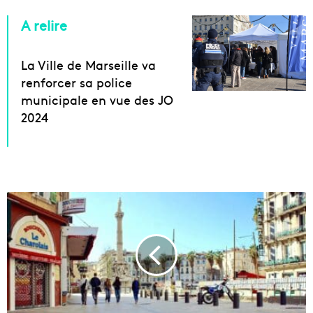
A relire
La Ville de Marseille va
renforcer sa police
municipale en vue des JO
2024
L
a
c
i
r
c
u
l