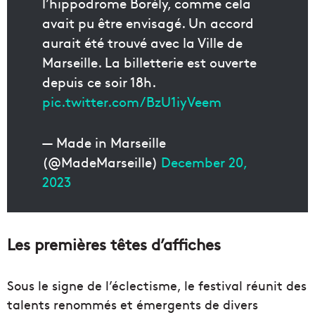
l’hippodrome Borély, comme cela
avait pu être envisagé. Un accord
aurait été trouvé avec la Ville de
Marseille. La billetterie est ouverte
depuis ce soir 18h.
pic.twitter.com/BzU1iyVeem
— Made in Marseille
(@MadeMarseille)
December 20,
2023
Les premières têtes d’affiches
Sous le signe de l’éclectisme, le festival réunit des
talents renommés et émergents de divers