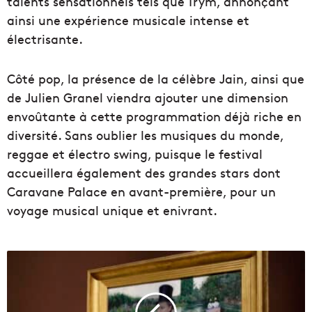
talents sensationnels tels que Trym, annonçant
ainsi une expérience musicale intense et
électrisante.
Côté pop, la présence de la célèbre Jain, ainsi que
de Julien Granel viendra ajouter une dimension
envoûtante à cette programmation déjà riche en
diversité. Sans oublier les musiques du monde,
reggae et électro swing, puisque le festival
accueillera également des grandes stars dont
Caravane Palace en avant-première, pour un
voyage musical unique et enivrant.
U
n
c
h