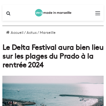
Rechercher
Me
Accueil
/
Actus
/
Marseille
Le Delta Festival aura bien lieu
sur les plages du Prado à la
rentrée 2024