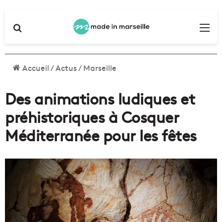
Rechercher
Me
Accueil
/
Actus
/
Marseille
Des animations ludiques et
préhistoriques à Cosquer
Méditerranée pour les fêtes