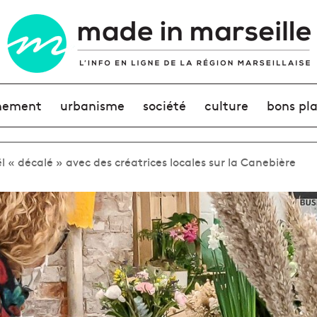
nement
urbanisme
société
culture
bons pl
« décalé » avec des créatrices locales sur la Canebière