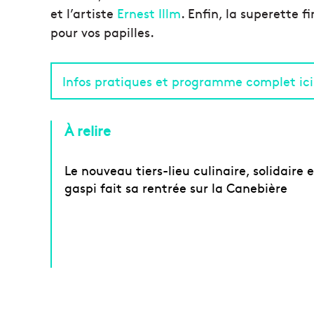
et l’artiste
Ernest Illm
. Enfin, la superette f
pour vos papilles.
Infos pratiques et programme complet ici
À relire
Le nouveau tiers-lieu culinaire, solidaire e
gaspi fait sa rentrée sur la Canebière