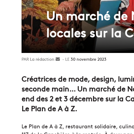
Un marché de N
locales sur la 
La rédaction
Envoyer
30 novembre 2023
un
courriel
Créatrices de mode, design, lumin
seconde main… Un marché de Noël
end des 2 et 3 décembre sur la Ca
Le Plan de A à Z.
Le Plan de A à Z, restaurant solidaire, culi