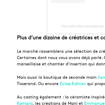
Une publication partagée pa
Plus d’une dizaine de créatrices et
Le marché rassemblera une sélection de cré
Certaines dont nous vous avons déjà parlé.
marseillaise et chantier d’insertion qui do
Mais aussi la boutique de seconde main
San
Tisserand. Ou encore
Eclap Edition
qui prop
Au casting également : la céramiste inspir
Komans
, les créations de Mani et
Emmanuel