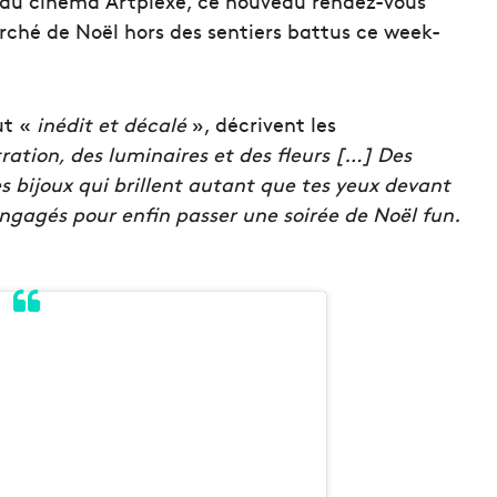
s du cinéma Artplexe, ce nouveau rendez-vous
arché de Noël hors des sentiers battus ce week-
ut «
inédit et décalé
», décrivent les
tration, des luminaires et des fleurs […] Des
 bijoux qui brillent autant que tes yeux devant
engagés pour enfin passer une soirée de Noël fun.