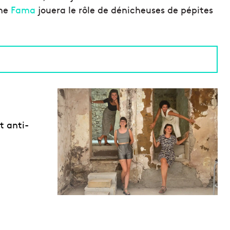
ine
Fama
jouera le rôle de dénicheuses de pépites
t anti-