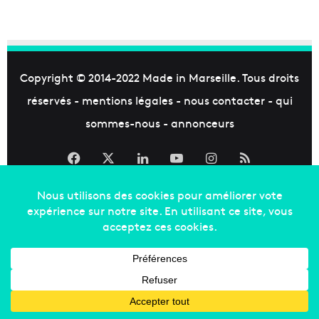
Copyright © 2014-2022
Made in Marseille
. Tous droits
réservés -
mentions légales
-
nous contacter
-
qui
sommes-nous
-
annonceurs
Facebook
X
Linkedin
YouTube
Instagram
RSS