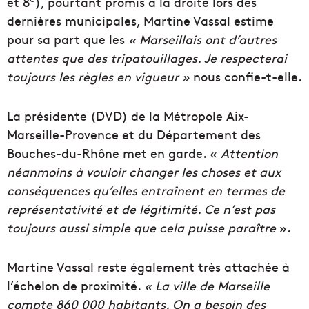
et 8
), pourtant promis à la droite lors des
dernières municipales, Martine Vassal estime
pour sa part que les
« Marseillais ont d’autres
attentes que des tripatouillages. Je respecterai
toujours les règles en vigueur »
nous confie-t-elle.
La présidente (DVD) de la Métropole Aix-
Marseille-Provence et du Département des
Bouches-du-Rhône met en garde. «
Attention
néanmoins à vouloir changer les choses et aux
conséquences qu’elles entraînent en termes de
représentativité et de légitimité. Ce n’est pas
toujours aussi simple que cela puisse paraître
».
Martine Vassal reste également très attachée à
l’échelon de proximité.
« La ville de Marseille
compte 860 000 habitants. On a besoin des