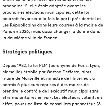
prochaine. Si elle était adoptée avant les
prochaines élections municipales, cette loi
pourrait favoriser à la fois le parti présidentiel et
Les Républicains dans leurs courses à la mairie de
Paris en 2026, mais aussi changer la donne dans
la deuxième ville de France.
Stratégies politiques
Depuis 1982, la loi PLM (acronyme de Paris, Lyon,
Marseille) établie par Gaston Defferre, alors
maire de Marseille et ministre de l’Intérieur, a
permis à plusieurs reprises à des maires de
prendre le contrôle de l’exécutif municipal sans
être majoritaires en voix. Les électeurs votent, en
effet, pour une liste de conseillers par secteur [8