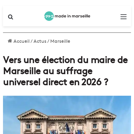
Rechercher
Me
Accueil
/
Actus
/
Marseille
Vers une élection du maire de
Marseille au suffrage
universel direct en 2026 ?