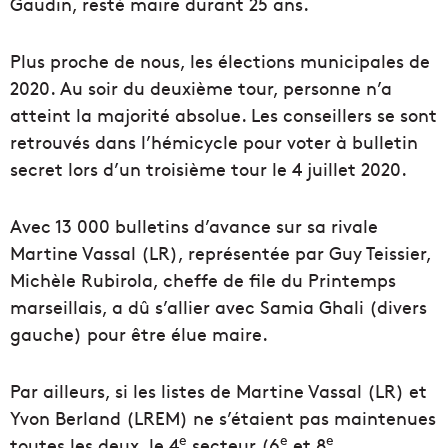
Gaudin, resté maire durant 25 ans.
Plus proche de nous, les élections municipales de
2020. Au soir du deuxième tour, personne n’a
atteint la majorité absolue. Les conseillers se sont
retrouvés dans l’hémicycle pour voter à bulletin
secret lors d’un troisième tour le 4 juillet 2020.
Avec 13 000 bulletins d’avance sur sa rivale
Martine Vassal (LR), représentée par Guy Teissier,
Michèle Rubirola, cheffe de file du Printemps
marseillais, a dû s’allier avec Samia Ghali (divers
gauche) pour être élue maire.
Par ailleurs, si les listes de Martine Vassal (LR) et
Yvon Berland (LREM) ne s’étaient pas maintenues
e
e
e
toutes les deux, le 4
secteur (6
et 8