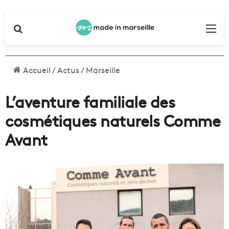
Rechercher
Me
Accueil
/
Actus
/
Marseille
L’aventure familiale des
cosmétiques naturels Comme
Avant