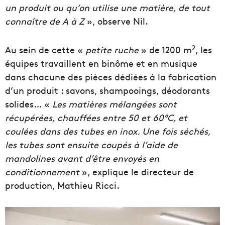
un produit ou qu’on utilise une matière, de tout
connaître de A à Z
», observe Nil.
2
Au sein de cette «
petite ruche
» de 1200 m
, les
équipes travaillent en binôme et en musique
dans chacune des pièces dédiées à la fabrication
d’un produit : savons, shampooings, déodorants
solides… «
Les matières mélangées sont
récupérées, chauffées entre 50 et 60°C, et
coulées dans des tubes en inox. Une fois séchés,
les tubes sont ensuite coupés à l’aide de
mandolines avant d’être envoyés en
conditionnement
», explique le directeur de
production, Mathieu Ricci.