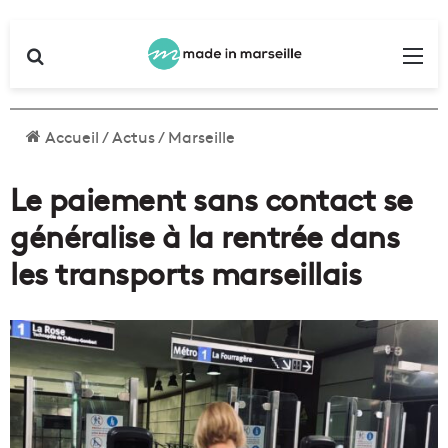
Rechercher
Me
Accueil
/
Actus
/
Marseille
Le paiement sans contact se
généralise à la rentrée dans
les transports marseillais