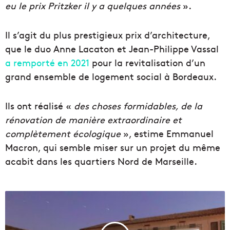
eu le prix Pritzker il y a quelques années
».
Il s’agit du plus prestigieux prix d’architecture,
que le duo Anne Lacaton et Jean-Philippe Vassal
a remporté en 2021
pour la revitalisation d’un
grand ensemble de logement social à Bordeaux.
Ils ont réalisé «
des choses formidables, de la
rénovation de manière extraordinaire et
complètement écologique
», estime Emmanuel
Macron, qui semble miser sur un projet du même
acabit dans les quartiers Nord de Marseille.
D
e
s
s