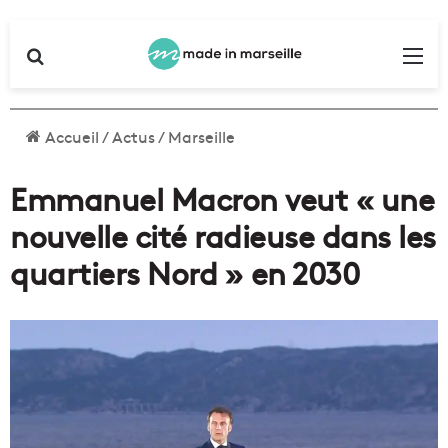
Rechercher
Me
Accueil
/
Actus
/
Marseille
Emmanuel Macron veut « une
nouvelle cité radieuse dans les
quartiers Nord » en 2030