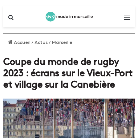
Rechercher
Me
Accueil
/
Actus
/
Marseille
Coupe du monde de rugby
2023 : écrans sur le Vieux-Port
et village sur la Canebière