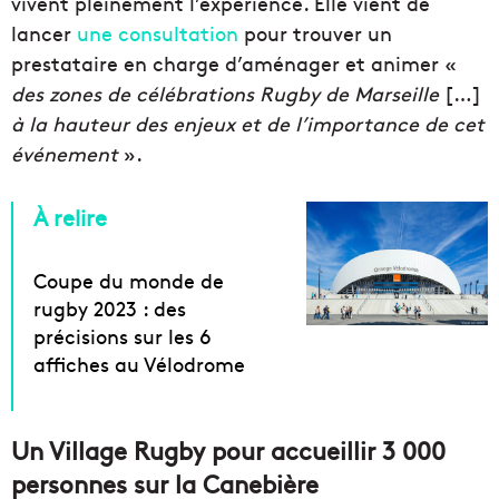
vivent pleinement l’expérience. Elle vient de
lancer
une consultation
pour trouver un
prestataire en charge d’aménager et animer «
des zones de célébrations Rugby de Marseille
[…]
à la hauteur des enjeux et de l’importance de cet
événement
».
À relire
Coupe du monde de
rugby 2023 : des
précisions sur les 6
affiches au Vélodrome
Un Village Rugby pour accueillir 3 000
personnes sur la Canebière