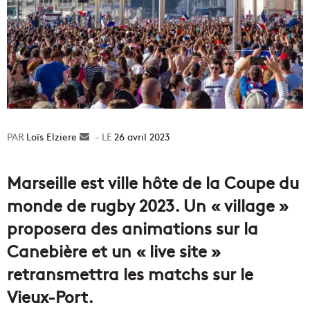
Loïs Elziere
Envoyer
26 avril 2023
un
courriel
Marseille est ville hôte de la Coupe du
monde de rugby 2023. Un « village »
proposera des animations sur la
Canebière et un « live site »
retransmettra les matchs sur le
Vieux-Port.