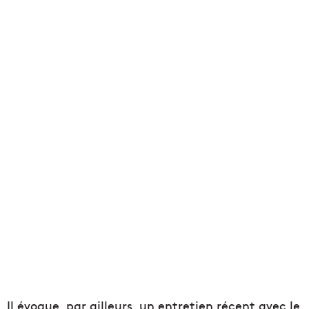
Il évoque, par ailleurs, un entretien récent avec le