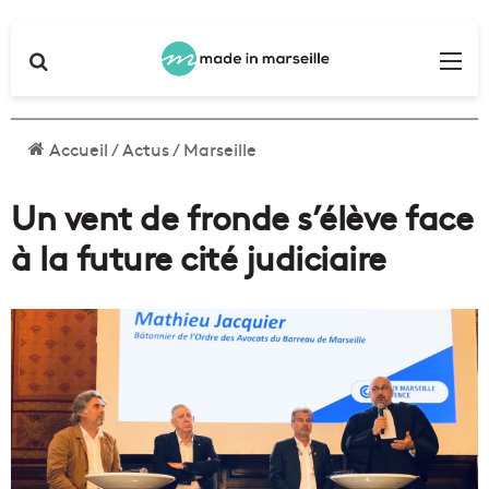
Rechercher
Me
Accueil
/
Actus
/
Marseille
Un vent de fronde s’élève face
à la future cité judiciaire