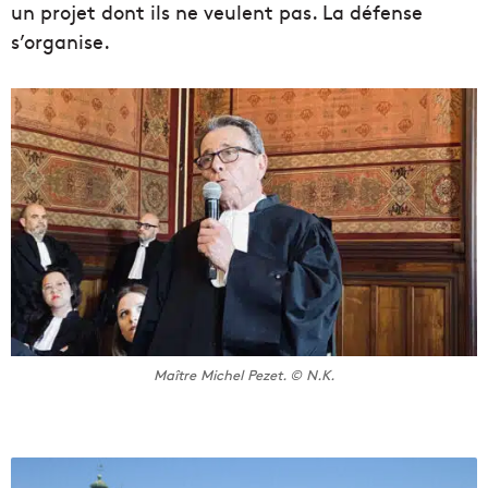
un projet dont ils ne veulent pas. La défense
s’organise.
Maître Michel Pezet. © N.K.
L