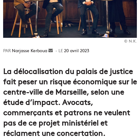
© N.K.
Narjasse Kerboua
Envoyer
20 avril 2023
un
courriel
La délocalisation du palais de justice
fait peser un risque économique sur le
centre-ville de Marseille, selon une
étude d’impact.
Avocats,
commerçants et patrons ne veulent
pas de ce projet ministériel et
réclament une concertation.