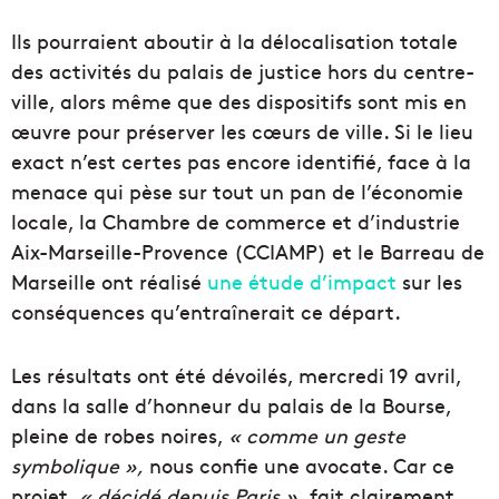
Ils pourraient aboutir à la délocalisation totale
des activités du palais de justice hors du centre-
ville, alors même que des dispositifs sont mis en
œuvre pour préserver les cœurs de ville. Si le lieu
exact n’est certes pas encore identifié, face à la
menace qui pèse sur tout un pan de l’économie
locale, la Chambre de commerce et d’industrie
Aix-Marseille-Provence (CCIAMP) et le Barreau de
Marseille ont réalisé
une étude d’impact
sur les
conséquences qu’entraînerait ce départ.
Les résultats ont été dévoilés, mercredi 19 avril,
dans la salle d’honneur du palais de la Bourse,
pleine de robes noires,
« comme un geste
symbolique »,
nous confie une avocate. Car ce
projet,
« décidé depuis Paris »,
fait clairement