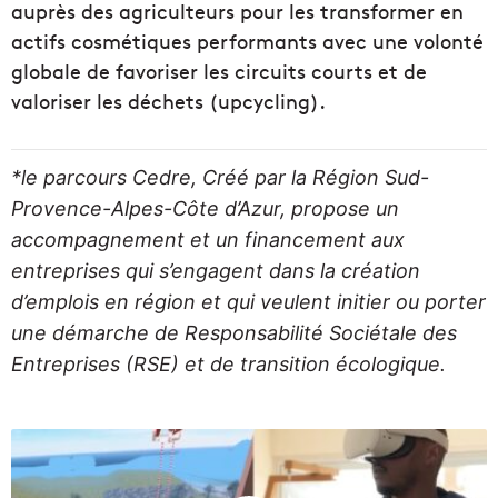
auprès des agriculteurs pour les transformer en
actifs cosmétiques performants avec une volonté
globale de favoriser les circuits courts et de
valoriser les déchets (upcycling).
*le parcours Cedre, Créé par la Région Sud-
Provence-Alpes-Côte d’Azur, propose un
accompagnement et un financement aux
entreprises qui s’engagent dans la création
d’emplois en région et qui veulent initier ou porter
une démarche de Responsabilité Sociétale des
Entreprises (RSE) et de transition écologique.
A
v
e