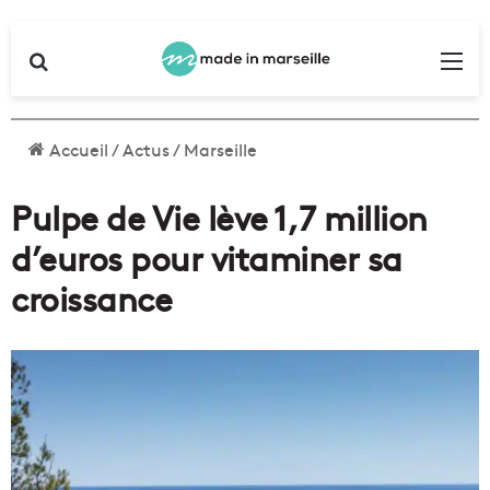
Rechercher
Me
Accueil
/
Actus
/
Marseille
Pulpe de Vie lève 1,7 million
d’euros pour vitaminer sa
croissance