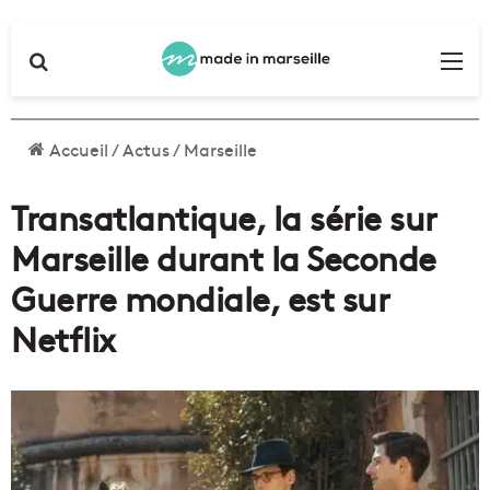
Rechercher
Me
Accueil
/
Actus
/
Marseille
Transatlantique, la série sur
Marseille durant la Seconde
Guerre mondiale, est sur
Netflix