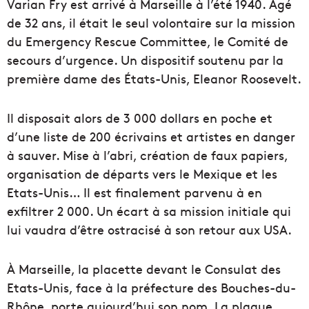
Varian Fry est arrivé à Marseille à l’été 1940. Âgé
de 32 ans, il était le seul volontaire sur la mission
du Emergency Rescue Committee, le Comité de
secours d’urgence. Un dispositif soutenu par la
première dame des États-Unis, Eleanor Roosevelt.
Il disposait alors de 3 000 dollars en poche et
d’une liste de 200 écrivains et artistes en danger
à sauver. Mise à l’abri, création de faux papiers,
organisation de départs vers le Mexique et les
Etats-Unis… Il est finalement parvenu à en
exfiltrer 2 000. Un écart à sa mission initiale qui
lui vaudra d’être ostracisé à son retour aux USA.
À Marseille, la placette devant le Consulat des
Etats-Unis, face à la préfecture des Bouches-du-
Rhône, porte aujourd’hui son nom. La plaque