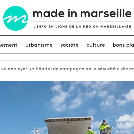
nement
urbanisme
société
culture
bons pl
 va déployer un hôpital de campagne de la sécurité civile e