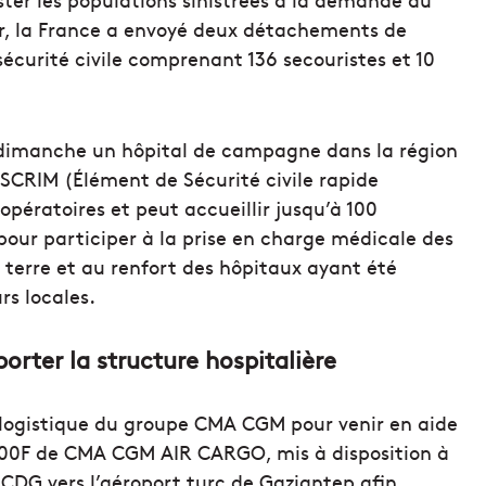
ir, la France a envoyé deux détachements de
écurité civile comprenant 136 secouristes et 10
ès dimanche un hôpital de campagne dans la région
’ESCRIM (Élément de Sécurité civile rapide
opératoires et peut accueillir jusqu’à 100
 pour participer à la prise en charge médicale des
terre et au renfort des hôpitaux ayant été
s locales.
rter la structure hospitalière
 logistique du groupe CMA CGM pour venir en aide
-200F de CMA CGM AIR CARGO, mis à disposition à
-CDG vers l’aéroport turc de Gaziantep afin