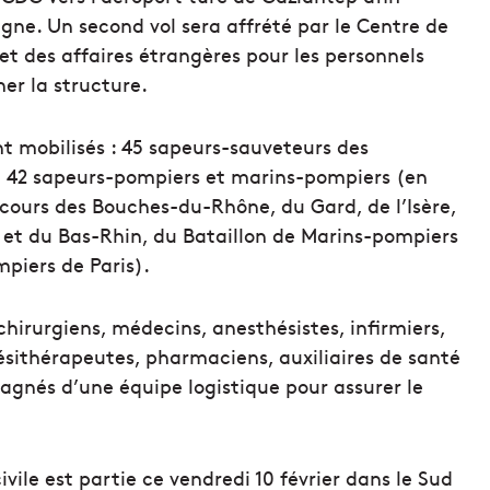
gne. Un second vol sera affrété par le Centre de
 et des affaires étrangères pour les personnels
er la structure.
ont mobilisés : 45 sapeurs-sauveteurs des
 et 42 sapeurs-pompiers et marins-pompiers (en
cours des Bouches-du-Rhône, du Gard, de l’Isère,
 et du Bas-Rhin, du Bataillon de Marins-pompiers
mpiers de Paris).
irurgiens, médecins, anesthésistes, infirmiers,
ésithérapeutes, pharmaciens, auxiliaires de santé
agnés d’une équipe logistique pour assurer le
vile est partie ce vendredi 10 février dans le Sud