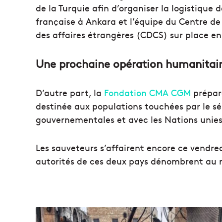
de la Turquie afin d’organiser la logistique
française à Ankara et l’équipe du Centre de 
des affaires étrangères (CDCS) sur place e
Une prochaine opération humanitai
D’autre part, la
Fondation CMA CGM
prépar
destinée aux populations touchées par le séi
gouvernementales et avec les Nations unies
Les sauveteurs s’affairent encore ce vendredi
autorités de ces deux pays dénombrent au m
L