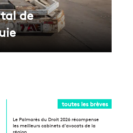
tal de
uie
toutes les brèves
Le Palmarès du Droit 2026 récompense
les meilleurs cabinets d’avocats de la
région