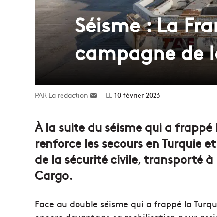
Séisme : La Fra
campagne de la 
La rédaction
Envoyer
10 février 2023
un
courriel
À la suite du séisme qui a frappé l
renforce les secours en Turquie 
de la sécurité civile, transporté
Cargo.
Face au double séisme qui a frappé la Turquie
encore davantage sa mobilisation pour assis