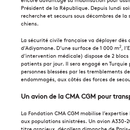
Président de la République. Depuis lundi so
recherche et secours sous décombres de la s
chiens.
La sécurité civile française va déployer d
2
d’Adiyamane. D’une surface de 1 000 m
, l
d’intervention médicale) dispose de 2 blocs 
patients par jour. Il sera engagé en Turquie
personnes blessées par les tremblements de 
endommagés, aux côtés des forces de secour
Un avion de la CMA CGM pour transpo
La Fondation CMA CGM mobilise l’expertise
aux populations sinistrées. Un avion A330
titre gracieux, décollera dimanche de Paris