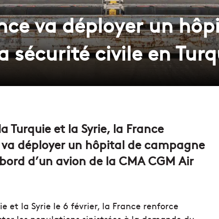
nce va déployer un hôpi
sécurité civile en Turq
a Turquie et la Syrie, la France
et va déployer un hôpital de campagne
 à bord d’un avion de la CMA CGM Air
 et la Syrie le 6 février, la France renforce
ter les populations sinistrées à la demande du