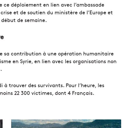
 de ce déploiement en lien avec l’ambassade
crise et de soutien du ministère de l’Europe et
n début de semaine.
re
e sa contribution à une opération humanitaire
sme en Syrie, en lien avec les organisations non
.
 à trouver des survivants. Pour l’heure, les
oins 22 300 victimes, dont 4 Français.
N