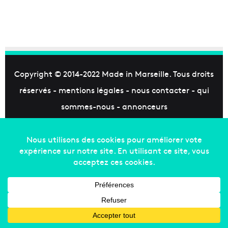
Copyright © 2014-2022
Made in Marseille
. Tous droits
réservés -
mentions légales
-
nous contacter
-
qui
sommes-nous
-
annonceurs
Facebook
X
Linkedin
YouTube
Instagram
RSS