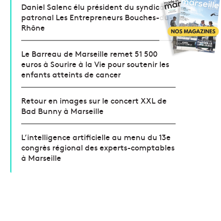
Daniel Salenc élu président du syndicat
patronal Les Entrepreneurs Bouches-du-
Rhône
Le Barreau de Marseille remet 51 500
euros à Sourire à la Vie pour soutenir les
enfants atteints de cancer
Retour en images sur le concert XXL de
Bad Bunny à Marseille
L’intelligence artificielle au menu du 13e
congrès régional des experts-comptables
à Marseille