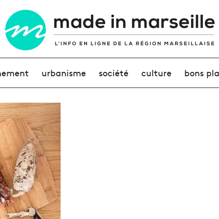
nement
urbanisme
société
culture
bons pl