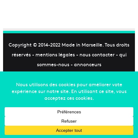
Copyright © 2014-2022
Made in Marseille
. Tous droits
réservés -
mentions légales
-
nous contacter
-
qui
sommes-nous
-
annonceurs
Facebook
X
Linkedin
YouTube
Instagram
RSS