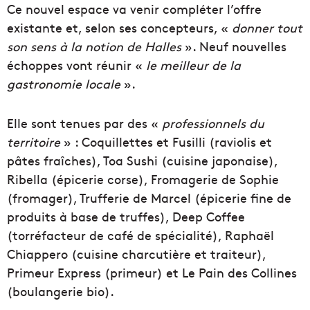
Ce nouvel espace va venir compléter l’offre
existante et, selon ses concepteurs, «
donner tout
son sens à la notion de Halles
». Neuf nouvelles
échoppes vont réunir «
le meilleur de la
gastronomie locale
».
Elle sont tenues par des «
professionnels du
territoire
» : Coquillettes et Fusilli (raviolis et
pâtes fraîches), Toa Sushi (cuisine japonaise),
Ribella (épicerie corse), Fromagerie de Sophie
(fromager), Trufferie de Marcel (épicerie fine de
produits à base de truffes), Deep Coffee
(torréfacteur de café de spécialité), Raphaël
Chiappero (cuisine charcutière et traiteur),
Primeur Express (primeur) et Le Pain des Collines
(boulangerie bio).