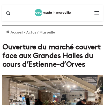
Rechercher
Me
Accueil
/
Actus
/
Marseille
Ouverture du marché couvert
face aux Grandes Halles du
cours d’Estienne-d’Orves