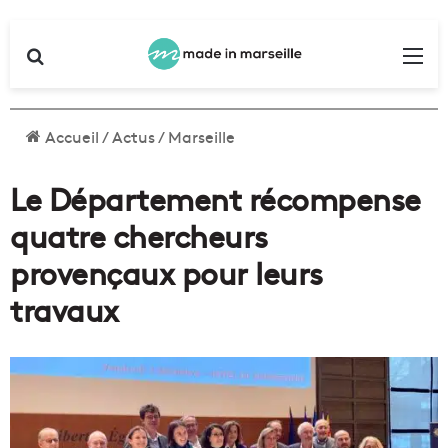
Rechercher
Me
Accueil
/
Actus
/
Marseille
Le Département récompense
quatre chercheurs
provençaux pour leurs
travaux