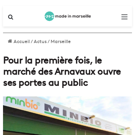
Rechercher
Me
Accueil
/
Actus
/
Marseille
Pour la première fois, le
marché des Arnavaux ouvre
ses portes au public