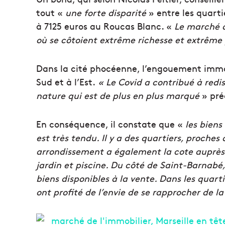
tout «
une forte disparité
» entre les quarti
à 7125 euros au Roucas Blanc. «
Le marché de
où se côtoient extrême richesse et extrême
Dans la cité phocéenne, l’engouement immob
Sud et à l’Est.
« Le Covid a contribué à redis
nature qui est de plus en plus marqué
» préc
En conséquence, il constate que «
les biens
est très tendu. Il y a des quartiers, proche
arrondissement a également la cote auprès 
jardin et piscine. Du côté de Saint-Barnabé, S
biens disponibles à la vente. Dans les quarti
ont profité de l’envie de se rapprocher de l