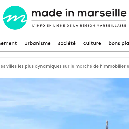
nement
urbanisme
société
culture
bons pl
des villes les plus dynamiques sur le marché de l’immobilier 