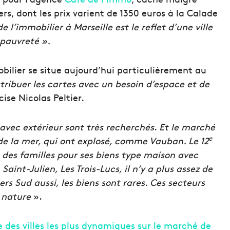
ers, dont les prix varient de 1350 euros à la Calade
 l’immobilier à Marseille est le reflet d’une ville
 pauvreté ».
ilier se situe aujourd’hui particulièrement au
tribuer les cartes avec un besoin d’espace et de
ise Nicolas Peltier.
 avec extérieur sont très recherchés
.
Et le marché
e
s de la mer, qui ont explosé, comme Vauban. Le 12
des familles pour ses biens type maison avec
aint-Julien, Les Trois-Lucs, il n’y a plus assez de
ers Sud aussi, les biens sont rares. Ces secteurs
a nature
».