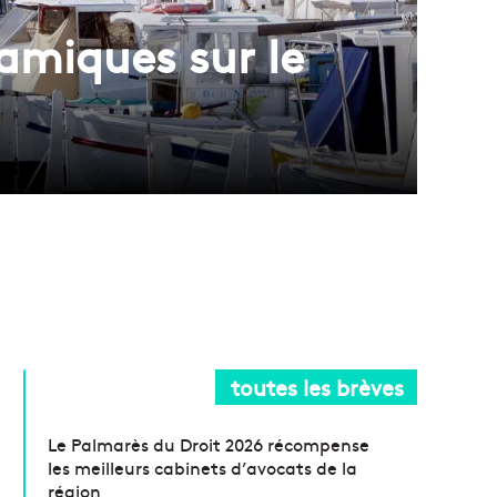
namiques sur le
toutes les brèves
Le Palmarès du Droit 2026 récompense
les meilleurs cabinets d’avocats de la
région