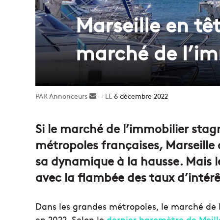
Marseille en tê
marché de l’im
Annonceurs
Envoyer
6 décembre 2022
un
courriel
Si le marché de l’immobilier sta
métropoles françaises, Marseille 
sa dynamique à la hausse. Mais l
avec la flambée des taux d’intérê
Dans les grandes métropoles, le marché de 
en 2022. Selon le
dernier baromètre de Meil