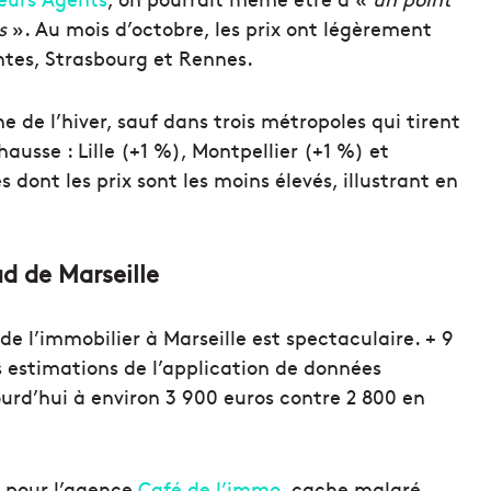
s
». Au mois d’octobre, les prix ont légèrement
antes, Strasbourg et Rennes.
 de l’hiver, sauf dans trois métropoles qui tirent
usse : Lille (+1 %), Montpellier (+1 %) et
es dont les prix sont les moins élevés, illustrant en
ud de Marseille
 de l’immobilier à Marseille est spectaculaire. + 9
s estimations de l’application de données
ourd’hui à environ 3 900 euros contre 2 800 en
er pour l’agence
Café de l’immo
, cache malgré