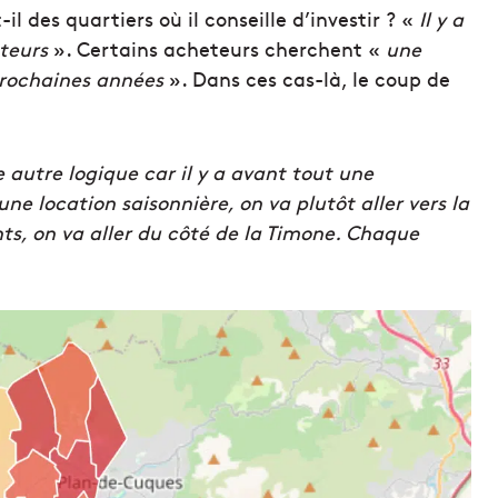
l des quartiers où il conseille d’investir ? «
Il y a
cteurs
». Certains acheteurs cherchent «
une
 prochaines années
». Dans ces cas-là, le coup de
 autre logique car il y a avant tout une
une location saisonnière, on va plutôt aller vers la
ts, on va aller du côté de la Timone. Chaque