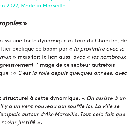
ropoles
»
e aussi une forte dynamique autour du Chapitre, de
ltier explique ce boom par «
la proximité avec la
ommun
» mais fait le lien aussi avec «
les nombreux
ressivement l’image de ce secteur autrefois
gue : «
C’est la folie depuis quelques années, avec
ct structurel à cette dynamique. «
On assiste à
un
Il y a un vent nouveau qui souffle ici. La ville se
’emplois autour d’Aix-Marseille. Tout cela fait que
 moins justifi
é ».