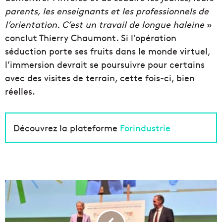
parents, les enseignants et les professionnels de
l’orientation. C’est un travail de longue haleine
»
conclut Thierry Chaumont. Si l’opération
séduction porte ses fruits dans le monde virtuel,
l’immersion devrait se poursuivre pour certains
avec des visites de terrain, cette fois-ci, bien
réelles.
Découvrez la plateforme
Forindustrie
L
'
É
t