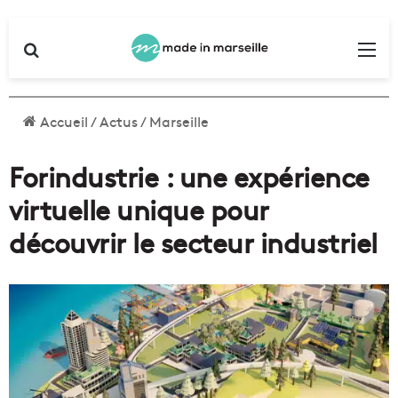
Rechercher
Me
Accueil
/
Actus
/
Marseille
Forindustrie : une expérience
virtuelle unique pour
découvrir le secteur industriel