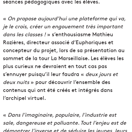
séances pédagogiques avec les élèves.
«
On propose aujourd’hui une plateforme qui va,
je le crois, créer un engouement très important
dans les classes !
» s’enthousiasme Mathieu
Rozières, directeur associé d’Euphoriques et
concepteur du projet, lors de sa présentation au
sommet de la tour La Marseillaise. Les élèves les
plus curieux ne devraient en tout cas pas
s’ennuyer puisqu’il leur faudra «
deux jours et
deux nuits
» pour découvrir l’ensemble des
contenus qui ont été créés et intégrés dans
l’archipel virtuel.
«
Dans l’imaginaire, populaire, l’industrie est
sale, dangereuse et polluante. Tout l’enjeu est de
démontrer l’inverse et de séduire les jeunes, leurs