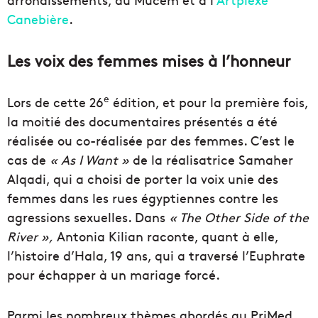
Canebière
.
Les voix des femmes mises à l’honneur
e
Lors de cette 26
édition, et pour la première fois,
la moitié des documentaires présentés a été
réalisée ou co-réalisée par des femmes. C’est le
cas de
« As I Want »
de la réalisatrice Samaher
Alqadi, qui a choisi de porter la voix unie des
femmes dans les rues égyptiennes contre les
agressions sexuelles. Dans
« The Other Side of the
River »,
Antonia Kilian raconte, quant à elle,
l’histoire d’Hala, 19 ans, qui a traversé l’Euphrate
pour échapper à un mariage forcé.
Parmi les nombreux thèmes abordés au PriMed