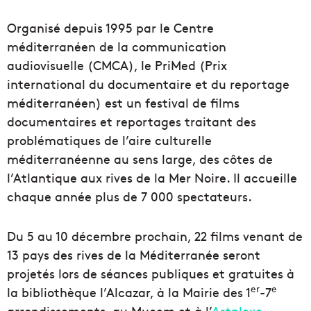
Organisé depuis 1995 par le Centre
méditerranéen de la communication
audiovisuelle (CMCA), le PriMed (Prix
international du documentaire et du reportage
méditerranéen) est un festival de films
documentaires et reportages traitant des
problématiques de l’aire culturelle
méditerranéenne au sens large, des côtes de
l’Atlantique aux rives de la Mer Noire. Il accueille
chaque année plus de 7 000 spectateurs.
Du 5 au 10 décembre prochain, 22 films venant de
13 pays des rives de la Méditerranée seront
projetés lors de séances publiques et gratuites à
er
e
la bibliothèque l’Alcazar, à la Mairie des 1
-7
arrondissements, au Mucem et à l’
Artplexe