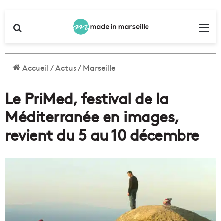
Rechercher
Me
Accueil
/
Actus
/
Marseille
Le PriMed, festival de la
Méditerranée en images,
revient du 5 au 10 décembre