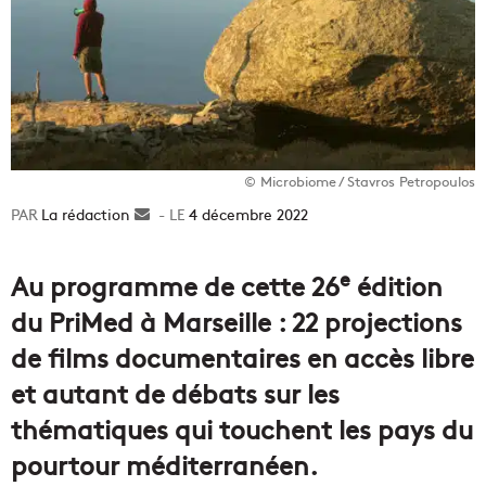
© Microbiome / Stavros Petropoulos
La rédaction
Envoyer
4 décembre 2022
un
courriel
e
Au programme de cette 26
édition
du PriMed à Marseille : 22 projections
de films documentaires en accès libre
et autant de débats sur les
thématiques qui touchent les pays du
pourtour méditerranéen.