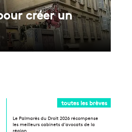
pour créer un
toutes les brèves
Le Palmarès du Droit 2026 récompense
les meilleurs cabinets d’avocats de la
région