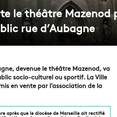
pte le théâtre Mazenod 
blic rue d’Aubagne
bagne, devenue le théâtre Mazenod, va
ic socio-culturel ou sportif. La Ville
mis en vente par l’association de la
bre après que le diocèse de Marseille ait rectifié