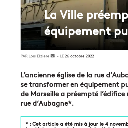
La Ville préem
équipement pu
Loïs Elziere
Envoyer
26 octobre 2022
un
courriel
L’ancienne église de la rue d’Au
se transformer en équipement publ
de Marseille a préempté l’édifice 
rue d’Aubagne*.
* : Cet article a été mis à jour le 4 novem