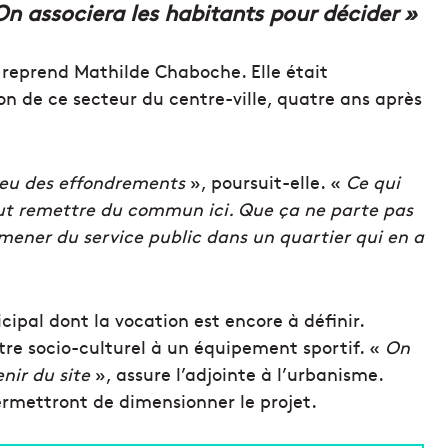
On associera les habitants pour décider »
 reprend Mathilde Chaboche. Elle était
n de ce secteur du centre-ville, quatre ans après
ieu des effondrements
», poursuit-elle. «
Ce qui
faut remettre du commun ici. Que ça ne parte pas
mener du service public dans un quartier qui en a
ipal dont la vocation est encore à définir.
ntre socio-culturel à un équipement sportif. «
On
nir du site
», assure l’adjointe à l’urbanisme.
permettront de dimensionner le projet.