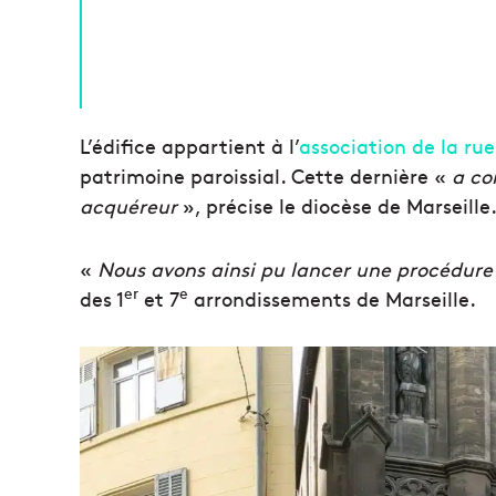
L’édifice appartient à l’
association de la ru
patrimoine paroissial. Cette dernière «
a co
acquéreur
», précise le diocèse de Marseille
«
Nous avons ainsi pu lancer une procédur
er
e
des 1
et 7
arrondissements de Marseille.