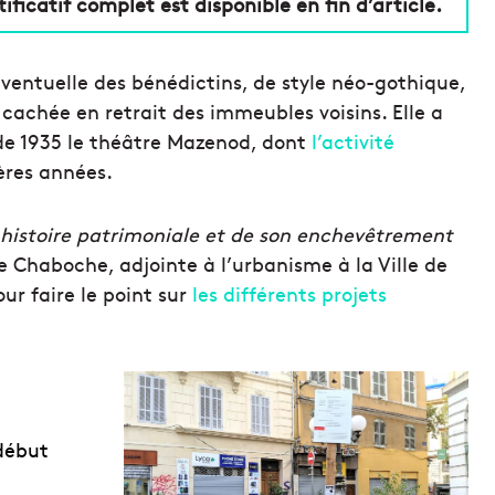
tificatif complet est disponible en fin d’article.
onventuelle des bénédictins, de style néo-gothique,
cachée en retrait des immeubles voisins. Elle a
 de 1935 le théâtre Mazenod, dont
l’activité
ières années.
histoire patrimoniale et de son enchevêtrement
e Chaboche, adjointe à l’urbanisme à la Ville de
ur faire le point sur
les différents projets
 début