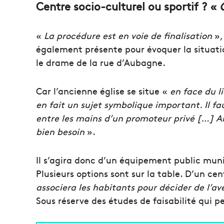
Centre socio-culturel ou sportif ? «
«
La procédure est en voie de finalisation
»,
également présente pour évoquer la situatio
le drame de la rue d’Aubagne.
Car l’ancienne église se situe «
en face du l
en fait un sujet symbolique important. Il 
entre les mains d’un promoteur privé […] A
bien besoin
».
Il s’agira donc d’un équipement public munic
Plusieurs options sont sur la table. D’un ce
associera les habitants pour décider de l’ave
Sous réserve des études de faisabilité qui 