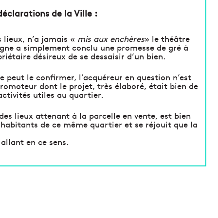
clarations de la Ville :
s lieux, n’a jamais «
mis aux enchères
» le théâtre
bagne a simplement conclu une promesse de gré à
iétaire désireux de se dessaisir d’un bien.
 peut le confirmer, l’acquéreur en question n’est
romoteur dont le projet, très élaboré, était bien de
ctivités utiles au quartier.
des lieux attenant à la parcelle en vente, est bien
habitants de ce même quartier et se réjouit que la
 allant en ce sens.