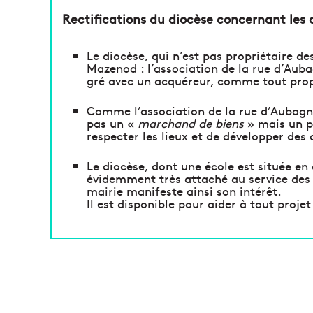
Rectifications du diocèse concernant les dé
Le diocèse, qui n’est pas propriétaire de
Mazenod : l’association de la rue d’Au
gré avec un acquéreur, comme tout propr
Comme l’association de la rue d’Aubagne
pas un «
marchand de biens
» mais un p
respecter les lieux et de développer des a
Le diocèse, dont une école est située en 
évidemment très attaché au service des 
mairie manifeste ainsi son intérêt.
Il est disponible pour aider à tout projet