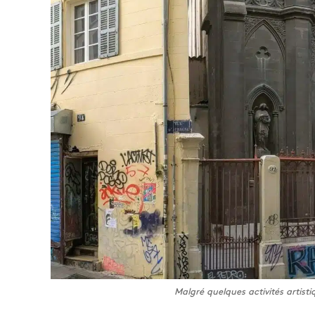
Malgré quelques activités artisti