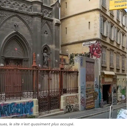
ques, le site n’est quasiment plus occupé.