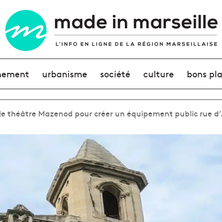
nement
urbanisme
société
culture
bons pl
 le théâtre Mazenod pour créer un équipement public rue 