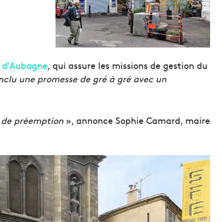
e d’Aubagne
, qui assure les missions de gestion du
nclu une promesse de gré à gré avec un
.
e de préemption
», annonce Sophie Camard, maire