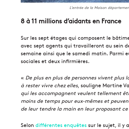
L’entrée de la Maison départementa
8 à 11 millions d’aidants en France
Sur les sept étages qui composent le bâtime
avec sept agents qui travailleront au sein de
semaine ainsi que le samedi matin. Parmi eu
sociales et deux infirmières.
«
De plus en plus de personnes vivent plus l
à rester vivre chez elles
, souligne Martine V
qui les accompagnent veulent tellement êtr
moins de temps pour eux-mêmes et peuvent 
de leur tendre la main en leur proposant ce 
Selon
différentes enquêtes
sur le sujet, il y