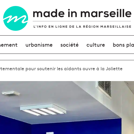
nement
urbanisme
société
culture
bons pl
ementale pour soutenir les aidants ouvre à la Joliette