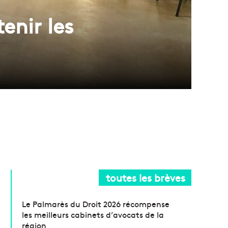
enir les
toutes les brèves
Le Palmarès du Droit 2026 récompense
les meilleurs cabinets d’avocats de la
région