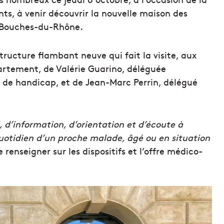
ts, à venir découvrir la nouvelle maison des
 Bouches-du-Rhône.
tructure flambant neuve qui fait la visite, aux
artement, de Valérie Guarino, déléguée
 de handicap, et de Jean-Marc Perrin, délégué
l, d’information, d’orientation et d’écoute à
quotidien d’un proche malade, âgé ou en situation
renseigner sur les dispositifs et l’offre médico-