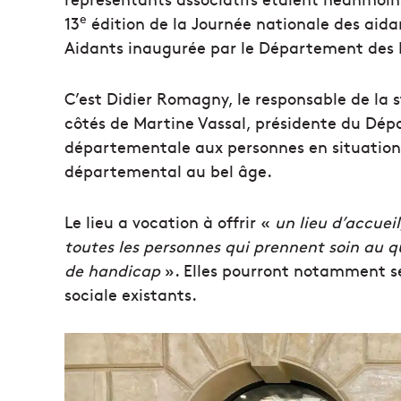
e
13
édition de la Journée nationale des aidan
Aidants inaugurée par le Département des
C’est Didier Romagny, le responsable de la s
côtés de Martine Vassal, présidente du Dép
départementale aux personnes en situation
départemental au bel âge.
Le lieu a vocation à offrir «
un lieu d’accuei
toutes les personnes qui prennent soin au 
de handicap
». Elles pourront notamment se 
sociale existants.