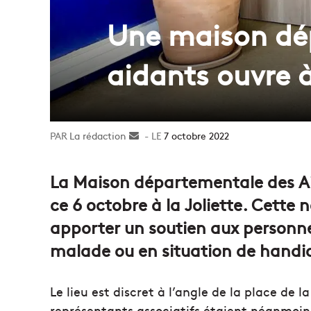
Une maison dép
aidants ouvre à
La rédaction
Envoyer
7 octobre 2022
un
courriel
La Maison départementale des Ai
ce 6 octobre à la Joliette. Cette 
apporter un soutien aux person
malade ou en situation de handi
Le lieu est discret à l’angle de la place de l
représentants associatifs étaient néanmoins