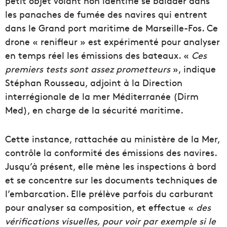
petit objet volant non identifié se balader dans
les panaches de fumée des navires qui entrent
dans le Grand port maritime de Marseille-Fos. Ce
drone « renifleur » est expérimenté pour analyser
en temps réel les émissions des bateaux. «
Ces
premiers tests sont assez prometteurs
», indique
Stéphan Rousseau, adjoint à la Direction
interrégionale de la mer Méditerranée (Dirm
Med), en charge de la sécurité maritime.
Cette instance, rattachée au ministère de la Mer,
contrôle la conformité des émissions des navires.
Jusqu’à présent, elle mène les inspections à bord
et se concentre sur les documents techniques de
l’embarcation. Elle prélève parfois du carburant
pour analyser sa composition, et effectue «
des
vérifications visuelles, pour voir par exemple si le