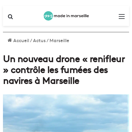
Rechercher
Me
Accueil
/
Actus
/
Marseille
Un nouveau drone « renifleur
» contrôle les fumées des
navires à Marseille