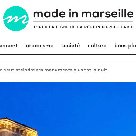
nement
urbanisme
société
culture
bons pl
lle veut éteindre ses monuments plus tôt la nuit