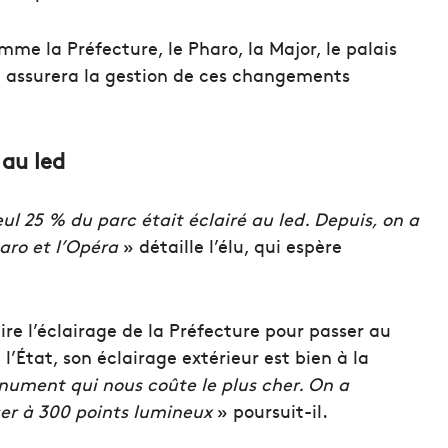
e la Préfecture, le Pharo, la Major, le palais
i assurera la gestion de ces changements
 au led
ul 25 % du parc était éclairé au led. Depuis, on a
haro et l’Opéra
» détaille l’élu, qui espère
re l’éclairage de la Préfecture pour passer au
l’État, son éclairage extérieur est bien à la
nument qui nous coûte le plus cher. On a
ser à 300 points lumineux
» poursuit-il.