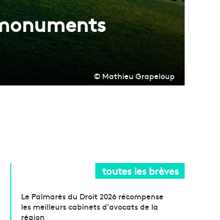
es monuments
© Mathieu Grapeloup
toutes les brèves
Le Palmarès du Droit 2026 récompense
les meilleurs cabinets d’avocats de la
région