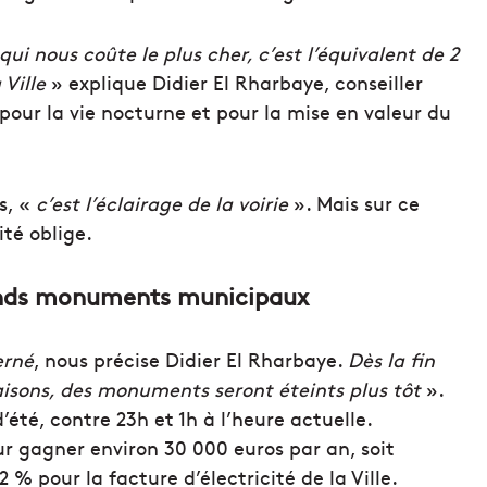
qui nous coûte le plus cher, c’est l’équivalent de 2
 Ville
» explique Didier El Rharbaye, conseiller
pour la vie nocturne et pour la mise en valeur du
s, «
c’est l’éclairage de la voirie
». Mais sur ce
ité oblige.
rands monuments municipaux
erné
, nous précise Didier El Rharbaye.
Dès la fin
aisons, des monuments seront éteints plus tôt
».
été, contre 23h et 1h à l’heure actuelle.
 gagner environ 30 000 euros par an, soit
 % pour la facture d’électricité de la Ville.