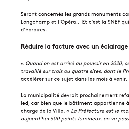
Seront concernés les grands monuments comm
Longchamp et l’Opéra… Et c’est la SNEF qu
d’horaires.
Réduire la facture avec un éclairage
«
Quand on est arrivé au pouvoir en 2020, se
travaillé sur trois ou quatre sites, dont le P
accélérer sur ce sujet dans les mois à venir.
La municipalité devrait prochainement refai
led, car bien que le bâtiment appartienne à 
charge de la Ville. «
La Préfecture est le mo
aujourd’hui 500 points lumineux, on va pas