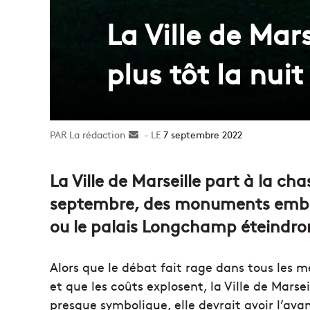
La Ville de Mar
plus tôt la nuit
La rédaction
Envoyer
7 septembre 2022
un
courriel
La Ville de Marseille part à la ch
septembre, des monuments embl
ou le palais Longchamp éteindront
Alors que le débat fait rage dans tous les 
et que les coûts explosent, la Ville de Marse
presque symbolique, elle devrait avoir l’av