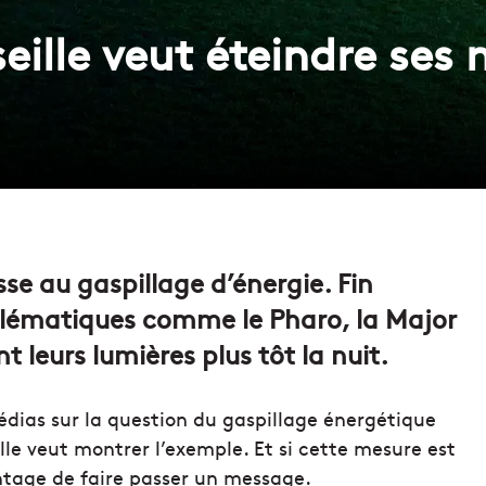
seille veut éteindre s
asse au gaspillage d’énergie. Fin
ématiques comme le Pharo, la Major
 leurs lumières plus tôt la nuit.
médias sur la question du gaspillage énergétique
ille veut montrer l’exemple. Et si cette mesure est
antage de faire passer un message.