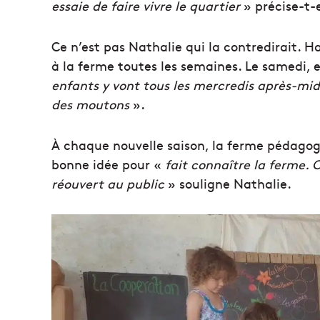
essaie de faire vivre le quartier
» précise-t-e
Ce n’est pas Nathalie qui la contredirait. H
à la ferme toutes les semaines. Le samedi, e
enfants y vont tous les mercredis après-midi
des moutons
».
À chaque nouvelle saison, la ferme pédagog
bonne idée pour «
fait connaître la ferme. 
réouvert au public
» souligne Nathalie.