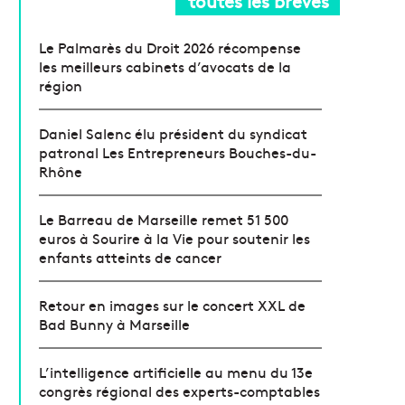
toutes les brèves
Le Palmarès du Droit 2026 récompense
les meilleurs cabinets d’avocats de la
région
Daniel Salenc élu président du syndicat
patronal Les Entrepreneurs Bouches-du-
Rhône
Le Barreau de Marseille remet 51 500
euros à Sourire à la Vie pour soutenir les
enfants atteints de cancer
Retour en images sur le concert XXL de
Bad Bunny à Marseille
L’intelligence artificielle au menu du 13e
congrès régional des experts-comptables