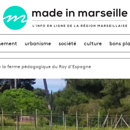
nement
urbanisme
société
culture
bons pl
e la ferme pédagogique du Roy d’Espagne