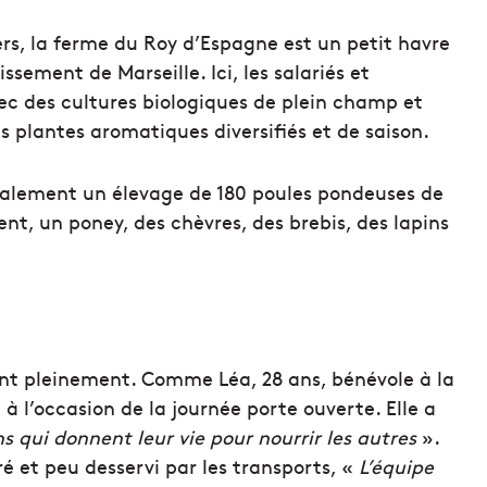
rs, la ferme du Roy d’Espagne est un petit havre
ssement de Marseille. Ici, les salariés et
vec des cultures biologiques de plein champ et
s plantes aromatiques diversifiés et de saison.
 également un élevage de 180 poules pondeuses de
ent, un poney, des chèvres, des brebis, des lapins
ent pleinement. Comme Léa, 28 ans, bénévole à la
à l’occasion de la journée porte ouverte. Elle a
s qui donnent leur vie pour nourrir les autres
».
ré et peu desservi par les transports, «
L’équipe