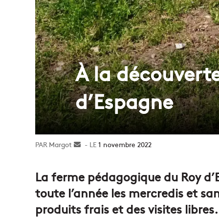
À la découvert
d’Espagne
Margot
Envoyer
1 novembre 2022
un
courriel
La ferme pédagogique du Roy d’
toute l’année les mercredis et s
produits frais et des visites libres.