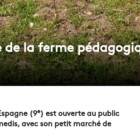
e de la ferme pédagogi
e
Espagne (9
) est ouverte au public
amedis, avec son petit marché de