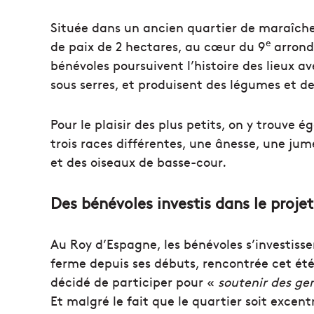
Située dans un ancien quartier de maraîche
e
de paix de 2 hectares, au cœur du 9
arrondi
bénévoles poursuivent l’histoire des lieux a
sous serres, et produisent des légumes et de
Pour le plaisir des plus petits, on y trouve
trois races différentes, une ânesse, une jum
et des oiseaux de basse-cour.
Des bénévoles investis dans le projet
Au Roy d’Espagne, les bénévoles s’investiss
ferme depuis ses débuts, rencontrée cet été 
décidé de participer pour «
soutenir des gen
Et malgré le fait que le quartier soit excent