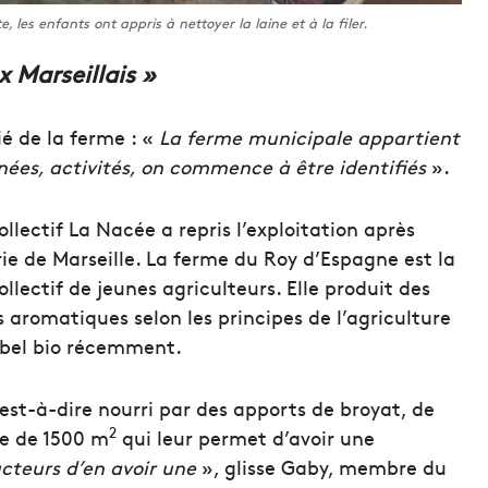
, les enfants ont appris à nettoyer la laine et à la filer.
 Marseillais »
é de la ferme : «
La ferme municipale appartient
rnées, activités, on commence à être identifiés
».
collectif La Nacée a repris l’exploitation après
ie de Marseille. La ferme du Roy d’Espagne est la
ollectif de jeunes agriculteurs. Elle produit des
s aromatiques selon les principes de l’agriculture
label bio récemment.
’est-à-dire nourri par des apports de broyat, de
2
re de 1500 m
qui leur permet d’avoir une
ucteurs d’en avoir une
», glisse Gaby, membre du