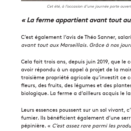
Cet été, à l’occasion d’une journée porte ouverte
« La ferme appartient avant tout aux
C’est également l’avis de Théo Sanner, salari
avant tout aux Marseillais. Grâce à nos jou
Cela fait trois ans, depuis juin 2019, que le 
avoir répondu à un appel à projet de la mair
troisième propriété agricole qu’investit ce c
fleurs, des fruits, des légumes et des plante
biologique. La ferme a d’ailleurs acquis le 
Leurs essences poussent sur un sol vivant, c
fumier. Ils bénéficient également d’une ser
pépinière. «
C’est assez rare parmi les prod