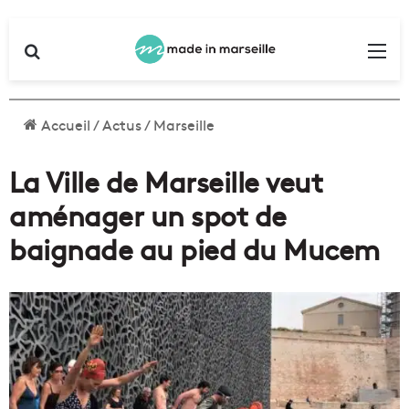
Rechercher
Me
Accueil
/
Actus
/
Marseille
La Ville de Marseille veut
aménager un spot de
baignade au pied du Mucem