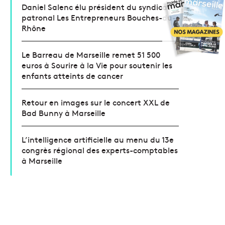
Daniel Salenc élu président du syndicat
patronal Les Entrepreneurs Bouches-du-
Rhône
Le Barreau de Marseille remet 51 500
euros à Sourire à la Vie pour soutenir les
enfants atteints de cancer
Retour en images sur le concert XXL de
Bad Bunny à Marseille
L’intelligence artificielle au menu du 13e
congrès régional des experts-comptables
à Marseille