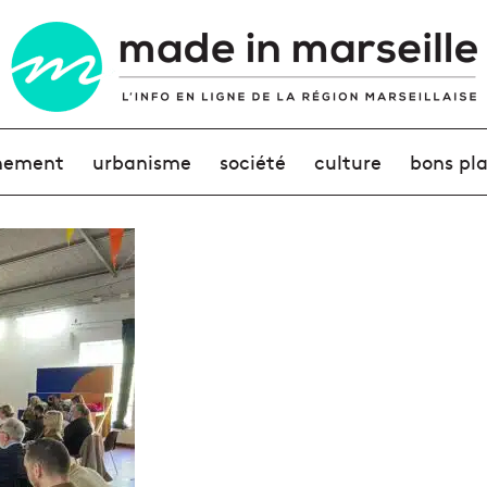
nement
urbanisme
société
culture
bons pl