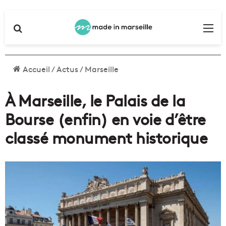
Rechercher
Me
Accueil
/
Actus
/
Marseille
À Marseille, le Palais de la
Bourse (enfin) en voie d’être
classé monument historique