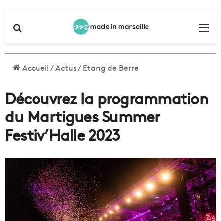
Rechercher
Me
Accueil
/
Actus
/
Etang de Berre
Découvrez la programmation
du Martigues Summer
Festiv’Halle 2023