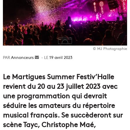
© MJ Photographie
Annonceurs
Envoyer
19 avril 2023
un
courriel
Le Martigues Summer Festiv’Halle
revient du 20 au 23 juillet 2023 avec
une programmation qui devrait
séduire les amateurs du répertoire
musical français. Se succèderont sur
scène Tayc, Christophe Maé,