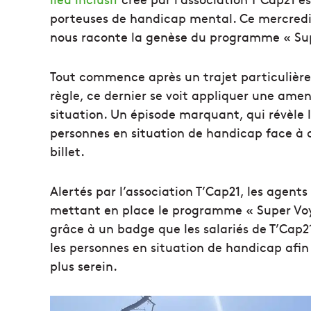
porteuses de handicap mental. Ce mercredi 15
nous raconte la genèse du programme « Su
Tout commence après un trajet particulière
règle, ce dernier se voit appliquer une ame
situation. Un épisode marquant, qui révèle 
personnes en situation de handicap face à 
billet.
Alertés par l’association T’Cap21, les agent
mettant en place le programme « Super Voyag
grâce à un badge que les salariés de T’Cap21
les personnes en situation de handicap afin
plus serein.