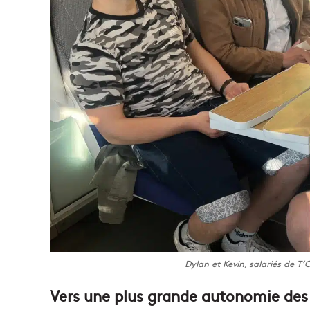
Dylan et Kevin, salariés de T’
Vers une plus grande autonomie des