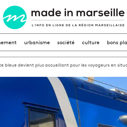
nement
urbanisme
société
culture
bons pl
ôte bleue devient plus accueillant pour les voyageurs en sit