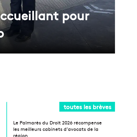
accueillant pour
p
toutes les brèves
Le Palmarès du Droit 2026 récompense
les meilleurs cabinets d’avocats de la
région