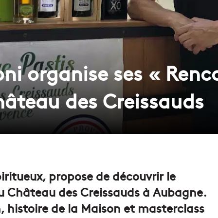
oni organise ses « Renc
hâteau des Creissauds
iritueux, propose de découvrir le
u Château des Creissauds à Aubagne.
, histoire de la Maison et masterclass