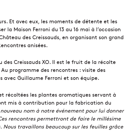
urs. Et avec eux, les moments de détente et les
r la Maison Ferroni du 13 au 16 mai à l’occasion
s Château des Creissauds, en organisant son grand
encontres anisées.
es Creissauds XO. Il est le fruit de la récolte
. Au programme des rencontres : visite des
ss avec Guillaume Ferroni et son équipe.
 et récoltées les plantes aromatiques servant à
eront mis à contribution pour la fabrication du
 nouveau nom à notre événement pour lui donner
Ces rencontres permettront de faire le millésime
is. Nous travaillons beaucoup sur les feuilles grâce