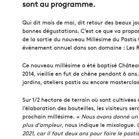
sont au programme.
Qui dit mois de mai, dit retour des beaux jo
bonnes dégustations. C’est ce que va propose
de la sortie du nouveau Millésime du Pasti
événement annuel dans son domaine : Les R
Ce nouveau millésime a été baptisé Château d
2014, vieillie en fut de chêne pendant 6 ans
jardins, ateliers pastis ou encore mastercla
Sur 1/2 hectare de terrain où sont cultivées
l’élaboration des bouteilles, les visiteurs s
prochain millésime. «
Nous avons donné un
plus d’ampleur
, nous indique le mixologue.
2021, car il faut deux ans pour faire le past