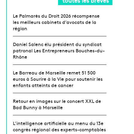
toutes les brèves
Le Palmarès du Droit 2026 récompense
les meilleurs cabinets d’avocats de la
région
Daniel Salenc élu président du syndicat
patronal Les Entrepreneurs Bouches-du-
Rhône
Le Barreau de Marseille remet 51 500
euros à Sourire à la Vie pour soutenir les
enfants atteints de cancer
Retour en images sur le concert XXL de
Bad Bunny à Marseille
L’intelligence artificielle au menu du 13e
congrès régional des experts-comptables