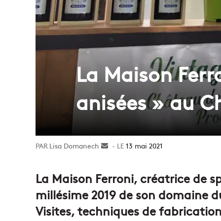
La Maison Ferr
anisées » au C
Lisa Domanech
Envoyer
13 mai 2021
un
courriel
La Maison Ferroni, créatrice de sp
millésime 2019 de son domaine d
Visites, techniques de fabrication