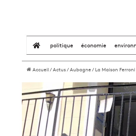
élément de menu
politique
économie
environ
Accueil
/
Actus
/
Aubagne
/
La Maison Ferroni