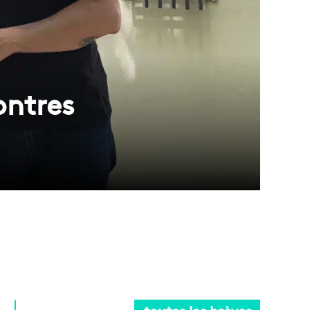
ontres