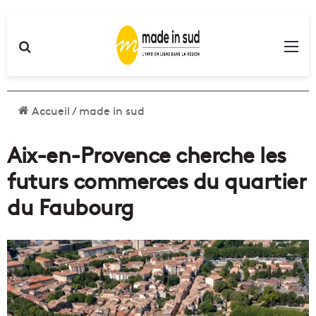
Rechercher
Me
Accueil
/
made in sud
Aix-en-Provence cherche les
futurs commerces du quartier
du Faubourg