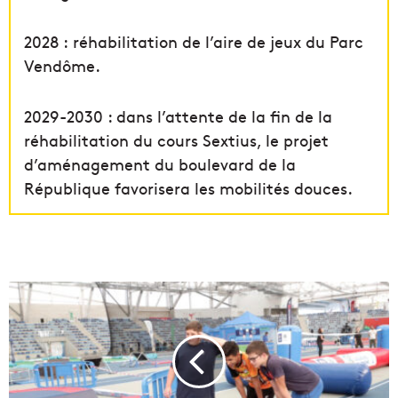
2028 : réhabilitation de l’aire de jeux du Parc
Vendôme.
2029-2030 : dans l’attente de la fin de la
réhabilitation du cours Sextius, le projet
d’aménagement du boulevard de la
République favorisera les mobilités douces.
U
n
v
i
l
l