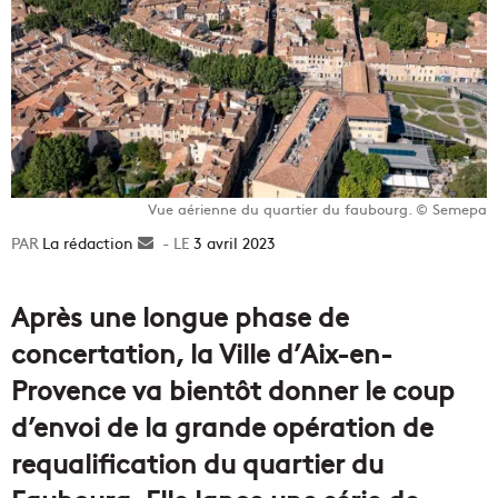
Vue aérienne du quartier du faubourg. © Semepa
La rédaction
Envoyer
3 avril 2023
un
courriel
Après une longue phase de
concertation, la Ville d’Aix-en-
Provence va bientôt donner le coup
d’envoi de la grande opération de
requalification du quartier du