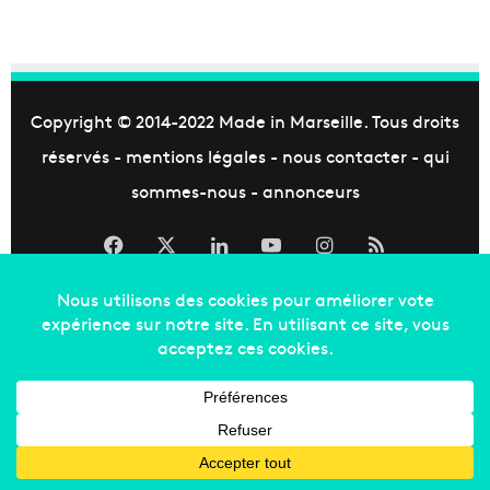
Copyright © 2014-2022
Made in Marseille
. Tous droits
réservés -
mentions légales
-
nous contacter
-
qui
sommes-nous
-
annonceurs
Facebook
X
Linkedin
YouTube
Instagram
RSS