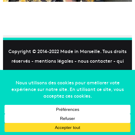
Copyright © 2014-2022
Made in Marseille
. Tous droits
réservés -
mentions légales
-
nous contacter
-
qui
sommes-nous
-
annonceurs
Facebook
X
Linkedin
YouTube
Instagram
RSS