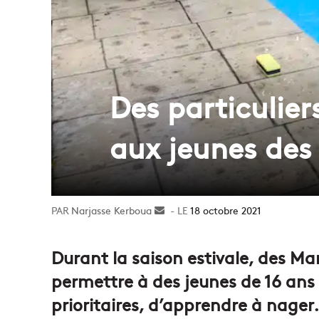
Des particulier
aux jeunes des
Narjasse Kerboua
Envoyer
18 octobre 2021
un
courriel
Durant la saison estivale, des Mar
permettre à des jeunes de 16 ans e
prioritaires, d’apprendre à nager.