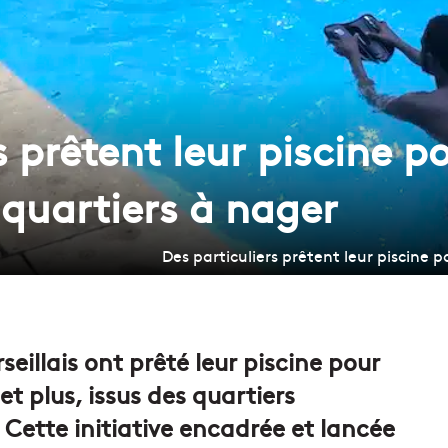
s prêtent leur piscine 
 quartiers à nager
Des particuliers prêtent leur piscine
seillais ont prêté leur piscine pour
t plus, issus des quartiers
Cette
initiative encadrée et lancée