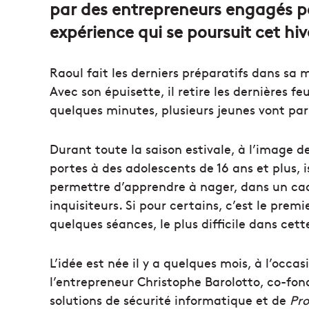
par des entrepreneurs engagés por
expérience qui se poursuit cet hi
Raoul fait les derniers préparatifs dans sa 
Avec son épuisette, il retire les dernières fe
quelques minutes, plusieurs jeunes vont par
Durant toute la saison estivale, à l’image de
portes à des adolescents de 16 ans et plus, is
permettre d’apprendre à nager, dans un cadr
inquisiteurs. Si pour certains, c’est le pre
quelques séances, le plus difficile dans cet
L’idée est née il y a quelques mois, à l’occa
l’entrepreneur Christophe Barolotto, co-fon
solutions de sécurité informatique et de
Pr