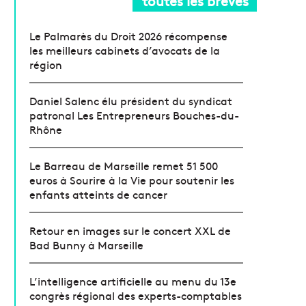
toutes les brèves
Le Palmarès du Droit 2026 récompense
les meilleurs cabinets d’avocats de la
région
Daniel Salenc élu président du syndicat
patronal Les Entrepreneurs Bouches-du-
Rhône
Le Barreau de Marseille remet 51 500
euros à Sourire à la Vie pour soutenir les
enfants atteints de cancer
Retour en images sur le concert XXL de
Bad Bunny à Marseille
L’intelligence artificielle au menu du 13e
congrès régional des experts-comptables