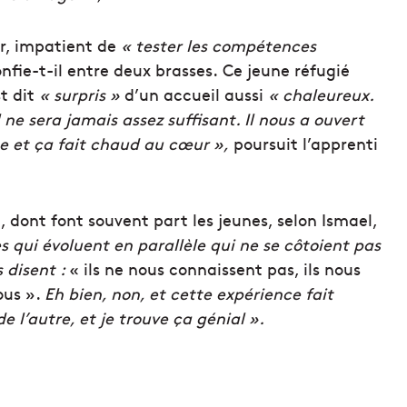
er, impatient de
« tester les compétences
nfie-t-il entre deux brasses.
Ce jeune réfugié
st dit
« surpris »
d’un accueil aussi
« chaleureux.
e sera jamais assez suffisant. Il nous a ouvert
nce et ça fait chaud au cœur »,
poursuit l’apprenti
 dont font souvent part les jeunes, selon Ismael,
 qui évoluent en parallèle qui ne se côtoient pas
s disent :
« ils ne nous connaissent pas, ils nous
ous ».
Eh bien, non, et cette expérience fait
 l’autre, et je trouve ça génial ».