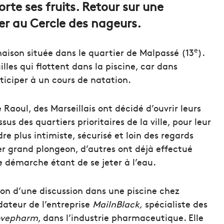
te ses fruits. Retour sur une
ver au Cercle des nageurs.
e
maison située dans le quartier de Malpassé (13
).
uilles qui flottent dans la piscine, car dans
ticiper à un cours de natation.
 Raoul, des Marseillais ont décidé d’ouvrir leurs
sus des quartiers prioritaires de la ville, pour leur
e plus intimiste, sécurisé et loin des regards
mier grand plongeon, d’autres ont déjà effectué
te démarche étant de se jeter à l’eau.
sion d’une discussion dans une piscine chez
dateur de l’entreprise
MailnBlack,
spécialiste des
ovepharm
, dans l’industrie pharmaceutique. Elle