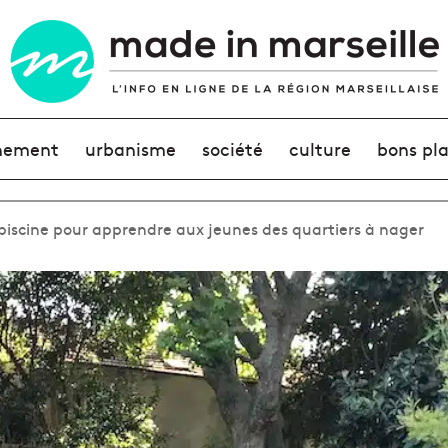
nement
urbanisme
société
culture
bons pl
r piscine pour apprendre aux jeunes des quartiers à nager