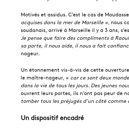
Motivés et assidus. C’est le cas de Moudass
acquises dans la mer de Marseille »,
nous co
soudanais, arrivé à Marseille il y a 3 ans, s’e
Je pense que faire des compliments à Raoul n
sa porte, il nous aide, il nous a fait confia
nageur.
Un étonnement vis-à-vis de cette ouverture,
le maître-nageur, «
car ce sont deux mondes
dans la vie de tous les jours. Des jeunes nou
ouvrent leurs portes, ils n’ont pas peur de n
tomber tous les préjugés d’un côté comme de
Un dispositif encadré