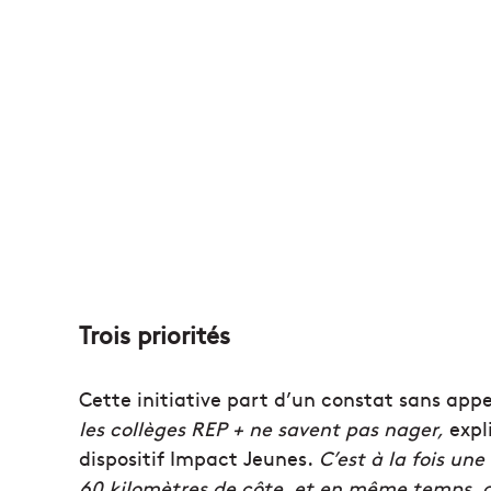
Trois priorités
Cette initiative part d’un constat sans appe
les collèges REP + ne savent pas nager,
expl
dispositif Impact Jeunes.
C’est à la fois un
60 kilomètres de côte, et en même temps, c’