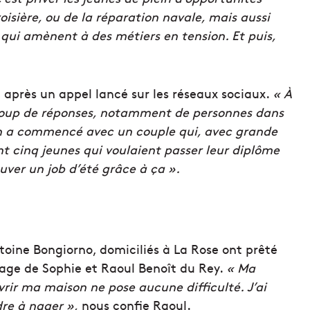
oisière, ou de la réparation navale, mais aussi
qui amènent à des métiers en tension. Et puis,
n, après un appel lancé sur les réseaux sociaux.
« À
coup de réponses, notamment de personnes dans
 a commencé avec un couple qui, avec grande
nt cinq jeunes qui voulaient passer leur diplôme
uver un job d’été grâce à ça ».
oine Bongiorno, domiciliés à La Rose ont prêté
’image de Sophie et Raoul Benoît du Rey.
« Ma
vrir ma maison ne pose aucune difficulté. J’ai
re à nager »,
nous confie Raoul.