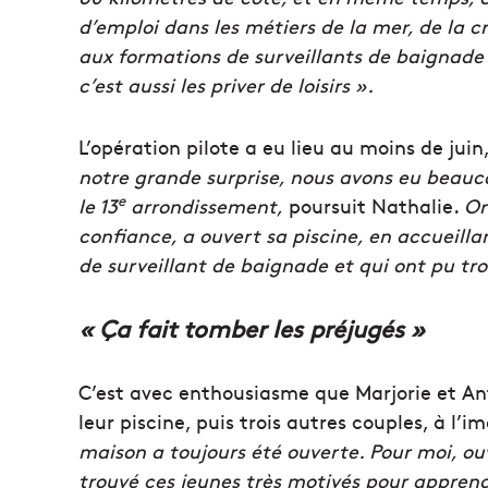
d’emploi dans les métiers de la mer, de la cr
aux formations de surveillants de baignade 
c’est aussi les priver de loisirs ».
L’opération pilote a eu lieu au moins de jui
notre grande surprise, nous avons eu beau
e
le 13
arrondissement,
poursuit Nathalie.
On
confiance, a ouvert sa piscine, en accueilla
de surveillant de baignade et qui ont pu tro
« Ça fait tomber les préjugés »
C’est avec enthousiasme que Marjorie et Ant
leur piscine, puis trois autres couples, à l
maison a toujours été ouverte. Pour moi, ou
trouvé ces jeunes très motivés pour apprend