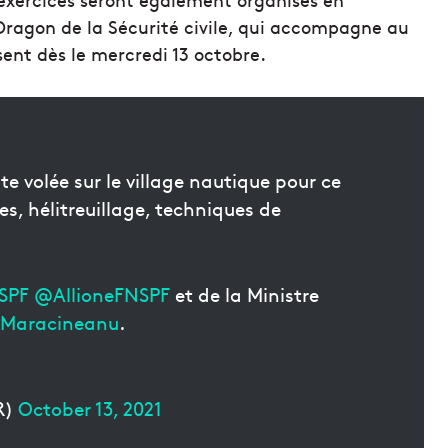
Dragon de la Sécurité civile, qui accompagne au
ent dès le mercredi 13 octobre.
 volée sur le village nautique pour ce
es, hélitreuillage, techniques de
SPF
@AllioneFNSPF
et de la Ministre
Maracineanu
.
R)
October 13, 2021