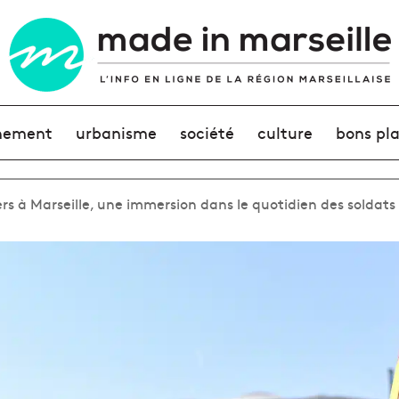
nement
urbanisme
société
culture
bons pl
s à Marseille, une immersion dans le quotidien des soldats