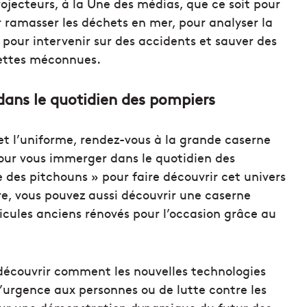
ojecteurs, à la Une des médias, que ce soit pour
 ramasser les déchets en mer, pour analyser la
 pour intervenir sur des accidents et sauver des
cettes méconnues.
dans le quotidien des pompiers
 et l’uniforme, rendez-vous à la grande caserne
 pour vous immerger dans le quotidien des
des pitchouns » pour faire découvrir cet univers
re, vous pouvez aussi découvrir une caserne
icules anciens rénovés pour l’occasion grâce au
 découvrir comment les nouvelles technologies
d’urgence aux personnes ou de lutte contre les