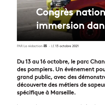
Congrès nation
immersion dans
La rédaction
Envoyer
13 octobre 2021
un
courriel
Du 13 au 16 octobre, le parc Chan
des pompiers. Un événement pour 
grand public, avec des démonstrat
découverte des métiers de sapeu
spécifique à Marseille.