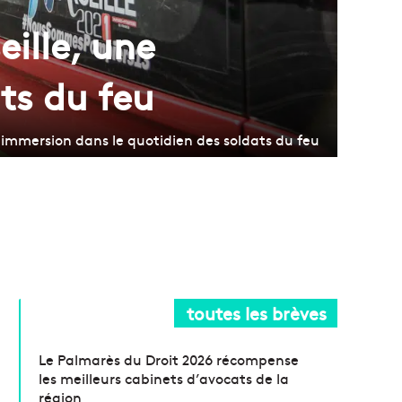
ille, une
ts du feu
 immersion dans le quotidien des soldats du feu
toutes les brèves
Le Palmarès du Droit 2026 récompense
les meilleurs cabinets d’avocats de la
région