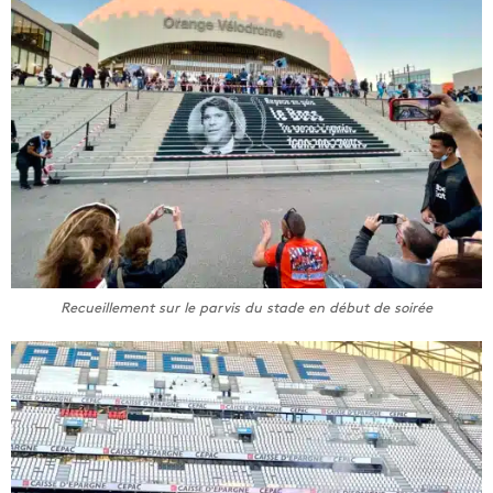
Recueillement sur le parvis du stade en début de soirée