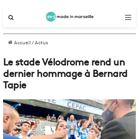
Rechercher
Me
Accueil
/
Actus
Le stade Vélodrome rend un
dernier hommage à Bernard
Tapie