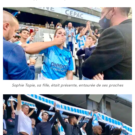
Sophie Tapie, sa fille, était présente, entourée de ses proches